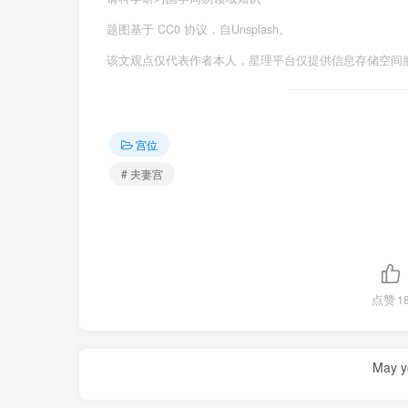
题图基于 CC0 协议，自Unsplash。
该文观点仅代表作者本人，星理平台仅提供信息存储空间
宫位
# 夫妻宫
点赞
1
May yo