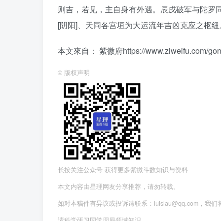
则吉，若见，主自身有外遇。辰戌破军与陀罗同
[阴阳]、天同各宫垣为大运流年吉凶克应之枢纽
本文來自： 紫微府https://www.ziweifu.com/gongwe
©
版权声明
长按关注公众号 获得更多紫微斗数知识与资料
本文内容由星理网友分享推荐，请勿转载。
如对本稿件有异议或投诉请联系：luislau@qq.com，我
请科学研习国学周易领域知识