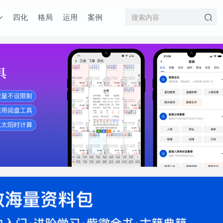
四化
格局
运用
案例