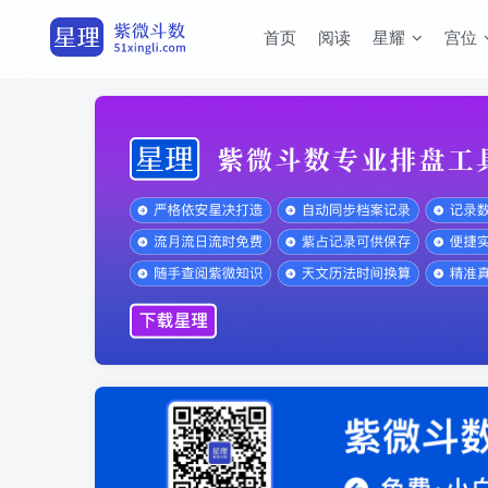
首页
阅读
星耀
宫位