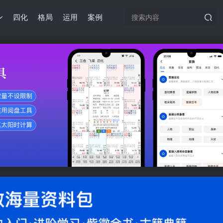
四化
格局
运用
案例