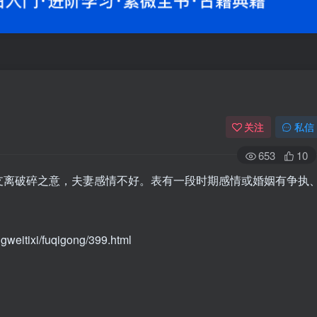
关注
私信
653
10
支离破碎之意，夫妻感情不好。表有一段时期感情或婚姻有争执
itixi/fuqigong/399.html