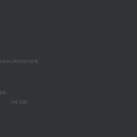
们将在24小时内进行处理。
服务。
THE END