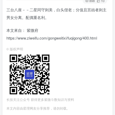
898
10
三台八座－－二星同守则美，白头偕老；分值且宫凶者则主
男女分离。配偶重名利。
本文來自： 紫微府
https://www.ziweifu.com/gongweitixi/fuqigong/400.html
©
版权声明
长按关注公众号 获得更多紫微斗数知识与资料
本文内容由星理网友分享推荐，请勿转载。