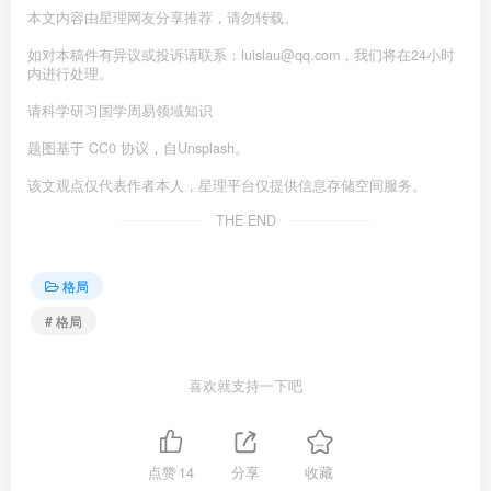
本文内容由星理网友分享推荐，请勿转载。
如对本稿件有异议或投诉请联系：luislau@qq.com，我们将在24小时
内进行处理。
请科学研习国学周易领域知识
题图基于 CC0 协议，自Unsplash。
该文观点仅代表作者本人，星理平台仅提供信息存储空间服务。
THE END
格局
# 格局
喜欢就支持一下吧
点赞
14
分享
收藏