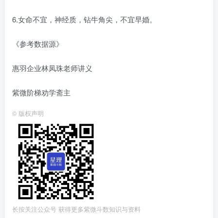
6.女命不宜，神经质，钻牛角尖，不宜早婚。
《参考数据源》
惠羽企业林凤珠老师讲义
紫微阶梯劝学斋主
©
版权声明
长按关注公众号 获得更多紫微斗数知识与资料