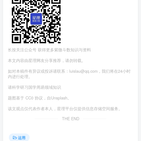
长按关注公众号 获得更多紫微斗数知识与资料
本文内容由星理网友分享推荐，请勿转载。
如对本稿件有异议或投诉请联系：luislau@qq.com，我们将在24小时
内进行处理。
请科学研习国学周易领域知识
题图基于 CC0 协议，自Unsplash。
该文观点仅代表作者本人，星理平台仅提供信息存储空间服务。
THE END
运用