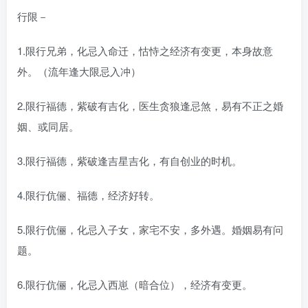
行限－
1.限行兄弟，化忌入命迁，怙恃之经济有变更，本身故意
外。（流年逢大限忌入冲）
2.限行福德，紫破有吉化，医生贪狼逢忌煞，易有不正之婚
姻、或同居。
3.限行福德，紫破逢吉星吉化，有自创业的时机。
4.限行伉俪、福德，经济好转。
5.限行伉俪，化忌入子女，家宅不安，多外遇。婚姻易有问
题。
6.限行伉俪，化忌入西崽（暗合位），经济有变更。