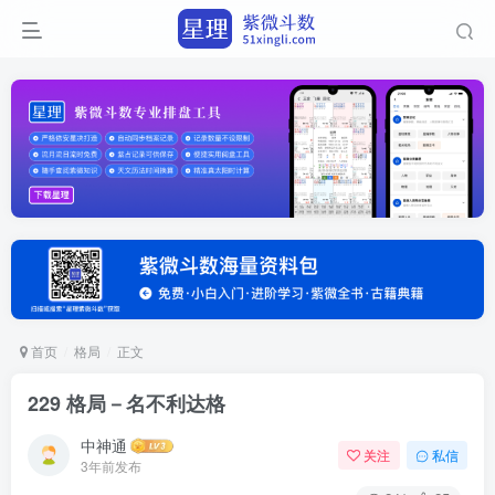
首页
格局
正文
229 格局－名不利达格
中神通
关注
私信
3年前发布