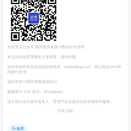
长按关注公众号 获得更多紫微斗数知识与资料
本文内容由星理网友分享推荐，请勿转载。
如对本稿件有异议或投诉请联系：luislau@qq.com，我们将在24小时
内进行处理。
请科学研习国学周易领域知识
题图基于 CC0 协议，自Unsplash。
该文观点仅代表作者本人，星理平台仅提供信息存储空间服务。
THE END
格局