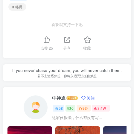
# 格局
喜欢就支持一下吧
点赞
25
分享
收藏
If you never chase your dream, you will never catch them.
若不去追逐梦想，你将永远无法抓住梦想
中神通
关注
58
0
924
3.4W+
这家伙很懒，什么都没有写...