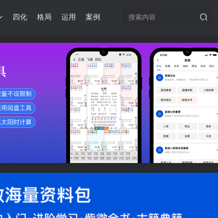
四化
格局
运用
案例