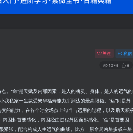
关注
私信
1076
9
点。“命”是天赋及内部因素，是人的魂灵、身体，是人的运气的
一小我私家一生蒙受繁华福寿能力所到达的最高限额。“运”则是外
转变的能力，在各个时空场点上勾当与运用的过程，以及后天积
局。内因起首要感化，内因经由过程外因而起感化。“命”是首要因
运”都很紧张，配合构成人生运气的曲线。比方，原命局凶星多或主星