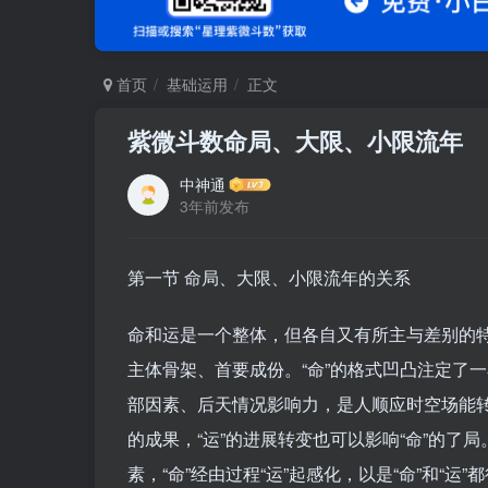
首页
基础运用
正文
紫微斗数命局、大限、小限流年
中神通
3年前发布
第一节 命局、大限、小限流年的关系
命和运是一个整体，但各自又有所主与差别的特
主体骨架、首要成份。“命”的格式凹凸注定了
部因素、后天情况影响力，是人顺应时空场能
的成果，“运”的进展转变也可以影响“命”的了
素，“命”经由过程“运”起感化，以是“命”和“