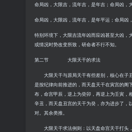
命局凶，大限吉，流年吉，是年吉；命局凶，
命局凶，大限凶，流年吉，是年平运；命局凶
特别环境下，大限吉流年凶而应凶甚至大凶，
或情况时势改变所致，研命者不行不知。
第二节 大限天干的求法
大限天干与原局天干有些差别，核心在子丑
是按纪律向前推进的，而天盘天干在寅宫的阁
布，命宫甲辰，逆上为癸卯，再逆上为壬寅，
辛丑，而天盘丑宫的天干为癸，亦为进步了，
对。其余类推。
大限天干求法例则：以天盘命宫天干打头，