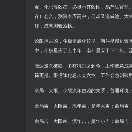
虎、化忌等凶星，必显示其凶性，易产生官非
存）会合，测验本应高中，但却又逢咸池、大
修，成果测验落榜。
论限运吉凶，斗极星感化较早，南斗星感化较晚
中，斗极星应于上半年，南斗星应于下半年。
限运逢杀破狼，多有特别之起色，工作或急成
禄更是。限运逢化忌加会六煞，工作会急剧破
命局、大限、小限流年吉凶的关系，普通环境
命局吉，大限吉，流年吉，是年大吉；命局吉
命局吉，大限凶，流年吉，是年小吉；命局吉