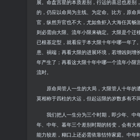
展。命盘宫星的本质差别，行运的喜忌也差别
的，仍应以命局为主线、为定命。比方，原命
官，纵然升官也不大，尤如鱼虾入大海任其畅
则必需由大限、流年小限来确定。大限是个迁
已根基定型，就看应于本大限十年中哪一年了
患、祸端；再看大限的进展环境，若增凶则增
年产生了；再看这大限十年中哪一个流年小限
流时。
原命局管人一生的大局，大限管人十年的遭
莫相称于四柱的大运，但起运限的岁数多有不
我们把人一生分为三个时期，即少年、中年
年、中年、暮年三个差别时期的转变，会有大
能力较差，糊口上还必需依靠怙恃家庭。中年