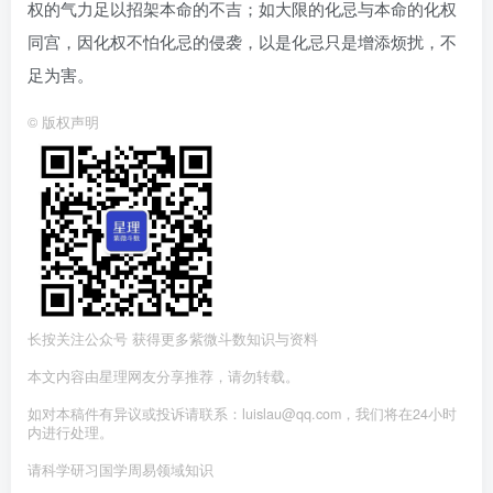
权的气力足以招架本命的不吉；如大限的化忌与本命的化权
同宫，因化权不怕化忌的侵袭，以是化忌只是增添烦扰，不
足为害。
©
版权声明
长按关注公众号 获得更多紫微斗数知识与资料
本文内容由星理网友分享推荐，请勿转载。
如对本稿件有异议或投诉请联系：luislau@qq.com，我们将在24小时
内进行处理。
请科学研习国学周易领域知识