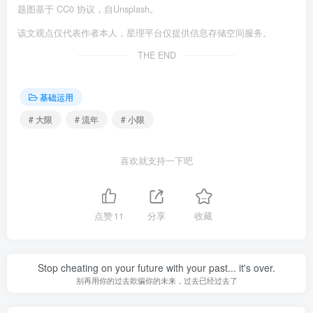
题图基于 CC0 协议，自Unsplash。
该文观点仅代表作者本人，星理平台仅提供信息存储空间服务。
THE END
基础运用
# 大限
# 流年
# 小限
喜欢就支持一下吧
点赞
11
分享
收藏
Stop cheating on your future with your past... it's over.
别再用你的过去欺骗你的未来，过去已经过去了