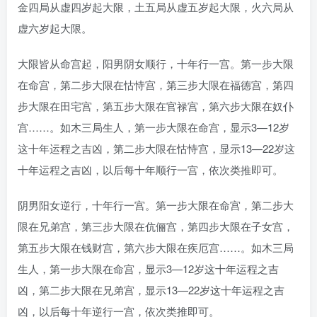
金四局从虚四岁起大限，土五局从虚五岁起大限，火六局从
虚六岁起大限。
大限皆从命宫起，阳男阴女顺行，十年行一宫。第一步大限
在命宫，第二步大限在怙恃宫，第三步大限在福德宫，第四
步大限在田宅宫，第五步大限在官禄宫，第六步大限在奴仆
宫……。如木三局生人，第一步大限在命宫，显示3—12岁
这十年运程之吉凶，第二步大限在怙恃宫，显示13—22岁这
十年运程之吉凶，以后每十年顺行一宫，依次类推即可。
阴男阳女逆行，十年行一宫。第一步大限在命宫，第二步大
限在兄弟宫，第三步大限在伉俪宫，第四步大限在子女宫，
第五步大限在钱财宫，第六步大限在疾厄宫……。如木三局
生人，第一步大限在命宫，显示3—12岁这十年运程之吉
凶，第二步大限在兄弟宫，显示13—22岁这十年运程之吉
凶，以后每十年逆行一宫，依次类推即可。