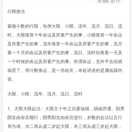
582
11
行限推法
紫微斗数的行限，包孕大限、小限、流年、流月、流日、流
时。大限推算十年命运及所要产生的事，小限推算一年命运
及所要产生的事，流年推算一年命运及所要产生的事，流月
看一个月的命运及所要产生的事，流日、流时别离看一天及
一个时候的命运及所要产生的事。所谓命运，无外乎吉凶祸
福罢了。用斗数推运，是一浩劫关，本处讲述的是属低级内
容。
大限、小限、流年、流月、流日、流时
1、大限大限起法：大限主十年之兴废福祸，祸福穷通。阳男
阴女由命宫顺行，阴男阳女由命宫逆行，岁数的起法以五行
局为准。水二局从虚二岁起大限，木三局从虚三岁起大限，