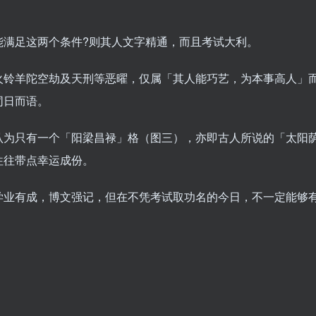
能满足这两个条件?则其人文字精通，而且考试大利。
火铃羊陀空劫及天刑等恶曜，仅属「其人能巧艺，为本事高人」
同日而语。
认为只有一个「阳梁昌禄」格（图三），亦即古人所说的「太阳
往往带点幸运成份。
学业有成，博文强记，但在不凭考试取功名的今日，不一定能够