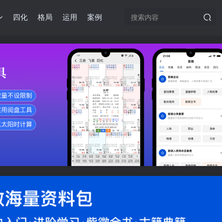
四化
格局
运用
案例