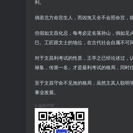
利。
倘若北方命宫生人，而凶煞又全不会照命宫，
但假如文昌化忌，每考必定名落孙山，倘如见
巳。工匠跟文士的地位，在古代社会自属不可
对于文昌利考试的性质，王亭之已经论述过，
禄集，传第一名」才是最利考试的格局，同时
至于文昌守命不见煞的格局，虽然主其人聪明
事业发展。
©
版权声明