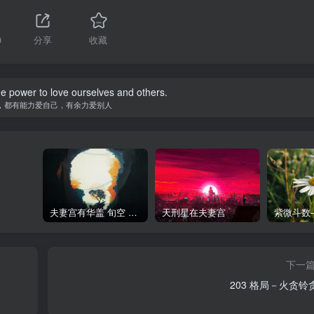
0
分享
收藏
e power to love ourselves and others.
，都有能力爱自己，有余力爱别人
夫妻宫有华盖 旬空 截空
天刑星在夫妻宫
下一
203 格局－火贪铃