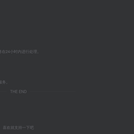
们将在24小时内进行处理。
服务。
THE END
喜欢就支持一下吧