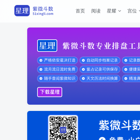
首页
阅读
星耀
宫位