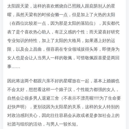
太阳跟天梁，这样的喜欢燃烧自己照顾人跟庇荫别人的星
曜，虽然天梁有的时候会懒一点，但是加上了火热的太阳
（在酉位比较差一点，因为那是太阳的落陷位），其实都代
表了是个喜欢热心助人，有正义感的个性；而天梁喜好研究
专业知识的特性，加上了太阳的大格局，如果遇上好的运
限，以及会上昌曲，很容易在专业领域拔得头筹，即便身为
女人也是会让人当男人一样的敬佩，可惜敬佩跟喜爱是两回
事……
因此将这两个都跟六亲不好的星曜放在一起，基本上婚姻也
不会太好，想想看这样一个娘子汉，个性能力都强的女人，
自然会让很多男人退避三舍（不表示不漂亮喔!!!!!为了生命要
赶快声明），更别说因为太阳星的关系，这样的女人特别的
对政治感到关心，因此往往容易会从政或者是参加社会上的
社团与组织的活动，与男人一较长短。