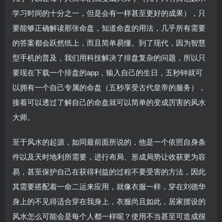
学习时间的十分之一，但是会有一样甚至更好的成果），只
要能够正确解读那张命盘，知道命盘的用法，几乎所有需要
的答案都会跃然纸上，而且简单易懂。到了现代，因为智慧
型手机的普及，我们用科技解决了排盘复杂的问题，所以只
要现在下载一个排盘的app，输入自己的生日，五秒钟就可
以拥有一个自己专属的命盘（五秒享受古代皇帝的服务），
接着可以透过了解自己的命盘就可以简单的变成厉害的风水
大师。
至于风水的起源，如同最前面所说的，他是一个依照自身条
件以及天时地利所需要，进行布局、形成局势让收获更为容
易，甚至保护自己在获得利益的过程不要受害的方法，因此
其需要搭配着一命二运来应用，就像衣服一样，穿在刘德华
身上的不见得适合穿在我身上，衣服尚且如此，居家摆设的
风水怎么可能会是每个人都一样呢？使用不当甚至可造成很