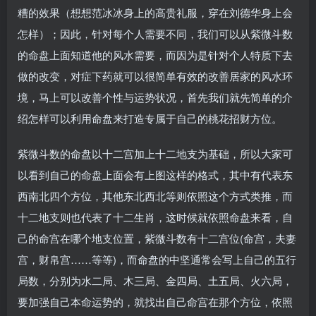
糟的效果（想想范冰冰身上的高贵礼服，穿在刘德华身上会
怎样）；因此，针对每个人需要不同，我们可以从紫微斗数
的命盘上面知道他的风水需要，而因为是针对个人特质下去
做的改变，对症下药就可以很简单有效的改善居家的风水环
境，马上可以改善个性与运势状况，首先我们就先简单的介
绍怎样可以利用命盘来打造专属于自己的桃花招财方位。
紫微斗数的命盘以十二宫加上十二地支为基础，所以大家可
以看到自己的命盘上面会有上图这样的格式，其中有代表东
西南北四个方位，其他东北西北等则依照这个方式类推，而
十二地支则也代表了十二生肖，这时候就依照命盘来看，自
己的命宫在哪个地支位置，紫微斗数有十二宫位(命宫，夫妻
宫，财帛宫……等等)，而命盘的中坚通常会写上自己的五行
局数，分别为水二局、木三局、金四局、土五局、火六局，
要加强自己本命运势的，就找出自己命宫在那个方位，依照