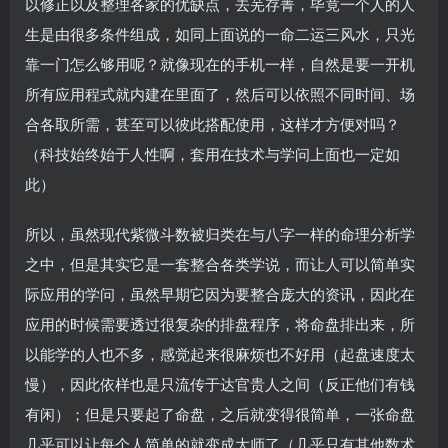
以修正以及整理各家的优缺点，去芜存菁，毕竟一个人的人
生是由很多条件组成，如同上面说的一命二运三风水，只光
靠一门怎么够用呢？就像现在的手机一样，自然是要一开机
所有应用程式就内建在里面了，然后可以依照不同时间、场
合各取所需，甚至可以彼此搭配使用，这样才方便对吗？
（科技始终始于人性啊，套用在技术与学问上面也一定如
此）
所以，虽然现代紫微斗数被归类在与八字一样的命理分析学
之中，但是其实它是一套整合各类学说，而让人可以简单实
际应用的学问，虽然早期它因为要整合庞大的资讯，因此在
应用的时候需要透过很复杂的排盘程序，将命盘排出来，所
以能学的人也不多，感觉起来很麻烦也不好用（起盘速度太
慢），因此依样也是只流传于达官贵人之间（反正他们有钱
有闲）；但是只要起了命盘，之后就变得很简单，一张命盘
几乎可以让每个人简单的就变成大师了（几乎只有其他数术