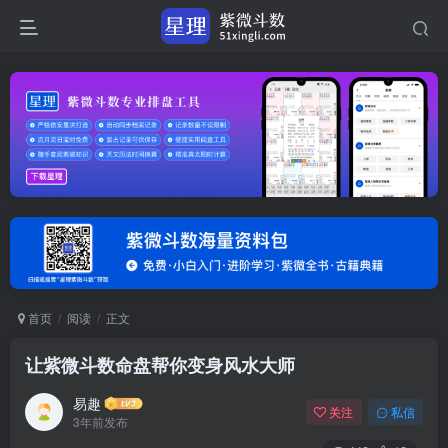
首页
阅读
正文
让紫微斗数命盘帮你变身风水大师
易趣
关注
私信
3年前发布