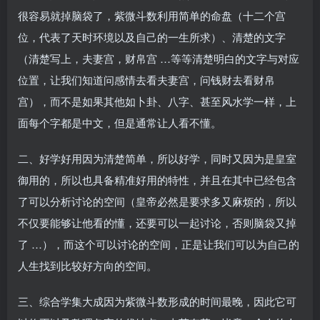
很容易就掉脑袋了，紫微斗数利用简单的命盘（十二个宫
位，代表了天时环境以及自己的一生所求）、清楚的文字
（清楚写上，夫妻宫，财帛宫 …等等清楚明白的文字与对应
位置，让我们知道问感情去看夫妻宫，问钱财去看财帛
宫），而不是如果其他如卜卦、八字、甚至风水学一样，上
面每个字都是中文，但是通常让人看不懂。
二、好学好用因为清楚简单，所以好学，同时又因为是皇室
御用的，所以也具备精准好用的特性，并且在其中已经包含
了可以分析讨论的空间（皇帝必然是要求多又麻烦的，所以
不仅要能够让他看的懂，还要可以一起讨论，否则脑袋又掉
了 …），而这个可以讨论的空间，正是让我们可以为自己的
人生找到比较好方向的空间。
三、综合学集大成因为紫微斗数形成的时间最晚，因此它可