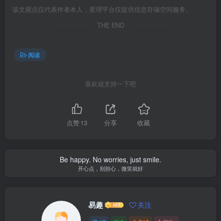
该文观点仅代表作者本人，星理平台仅提供信息存储空间服务。
THE END
阅读
喜欢就支持一下吧
点赞
13
分享
收藏
Be happy. No worries, just smile.
开心点，别担心，微笑就好
易趣
关注