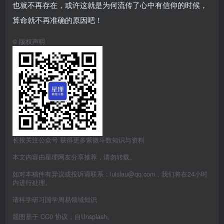
也就不再存在，或许这就是为何流传了心中有信仰的时候，
算命就不再准确的原因吧！
©
版权声明
长按关注公众号 获得更多紫微斗数知识与资料
本文内容由星理网友分享推荐，请勿转载。
如对本稿件有异议或投诉请联系：luislau@qq.com，我们将在24小时
内进行处理。
请科学研习国学周易领域知识
题图基于 CC0 协议，自Unsplash。