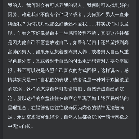
我的人、我何时会有可以养我的男人、我何时可以找到好的
因缘、难道我都不能有个伴吗？或者，为何那个男人一直来
纠缠我？为何我对他那么好他还不爱我……其实我们可以发
现，乍看之下好像是命主一生感情波哲不断，其实这往往都
是因为他自己不愿意放过自己，如果年近四十还希望找到高
富帅的男人，如果永远想着要靠男人养，或者男人自己只重
视色相外表，又或者对于自己的付出永远想着对方要公平回
报，甚至可以说是依照自己喜欢的方式回报，这样说来，感
情其实只是一种自私欲的表现，或者说是一种对于欢愉欲望
的沉溺，这样的态度自然引发贪嗔痴，自然造成自己的沉
沦，所以这样的命盘往往在命宫会呈现了如上述容易纠结的
星曜组合，在福德宫也往往破碎因为内心的精神无法被满
足，永远空虚寂寞觉得冷，自然人生都会沉溺于感情肉欲之
中无法自拔。