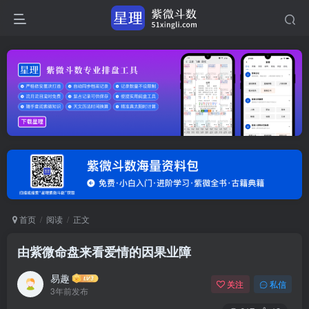
首页
阅读
正文
由紫微命盘来看爱情的因果业障
易趣
关注
私信
3年前发布