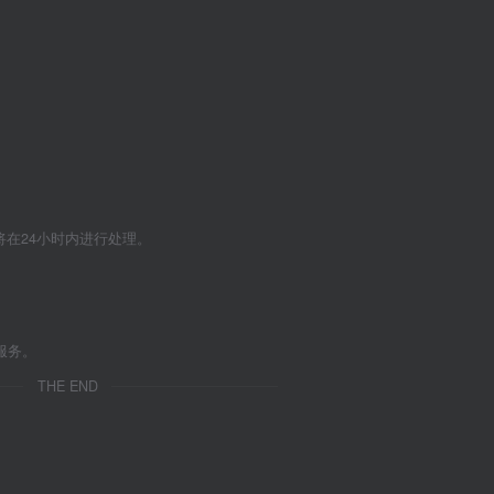
们将在24小时内进行处理。
服务。
THE END