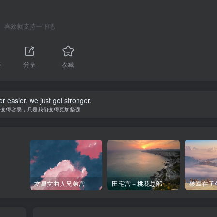
喜欢就支持一下吧
5
分享
收藏
er easier, we just get stronger.
未变得容易，只是我们变得更加坚强
文昌文曲入兄弟宫
田宅宫－桃花总部
破军在子