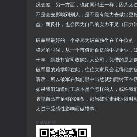
况变差，另一方面，也如同纣王一样，因为太
不是会去影响到别人，是不是有能力去做出更
益）而反扑，也会因为自己的实力不足（国力
破军星最好的一个格局为破军独坐在子午位的
格局的时候，从一个市值近百亿的中型企业，
十年，到处打官司收购别人公司，凭借的是之
破军星的难学即在此，往往大家只会记得他的
听话，所以破军在我们眼中当然就如同纣王在
如果我们知道纣王原本是个怎样的人，或许我
省视自己有足够的准备，那当破军走到运限时
太过于受感性影响而做错事。
©
版权声明