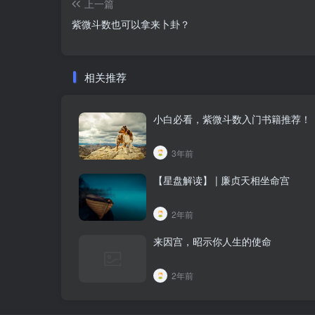
上一篇
紫微斗数也可以拿来卜卦？
相关推荐
小白必看，紫微斗数入门书籍推荐！
3年前
【星盘解读】 | 廉贞天相坐命宫
2年前
来因宫，昭示你人生的使命
2年前