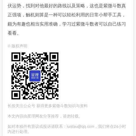
伏运势，找到对他最好的路线以及策略，这也是紫微斗数真
正强项，触机则算是一种可以轻松利用的日常小帮手工具，
颇为有趣也相当实用准确，学习过紫微斗数者可以自己练习
看看。
©
版权声明
长按关注公众号 获得更多紫微斗数知识与资料
本文内容由星理网友分享推荐，请勿转载。
如对本稿件有异议或投诉请联系：luislau@qq.com，我们将在24小时
内进行处理。