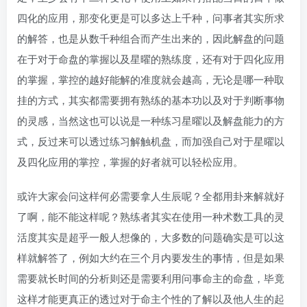
四化的应用，那变化更是可以多达上千种，问事者其实所求
的解答，也是从数千种组合而产生出来的，因此解盘的问题
在于对于命盘的掌握以及星曜的熟练度，还有对于四化应用
的掌握，掌控的越好能解的准度就会越高，无论是哪一种取
挂的方式，其实都需要拥有熟练的基本功以及对于判断事物
的灵感，当然这也可以说是一种练习星曜以及解盘能力的方
式，反过来可以透过练习解触机盘，而加强自己对于星曜以
及四化应用的掌控，掌握的好者就可以轻松应用。
或许大家会问这样何必需要拿人生辰呢？全都用卦来解就好
了啊，能不能这样呢？熟练者其实在使用一种术数工具的灵
活度其实是超乎一般人想像的，大多数的问题确实是可以这
样就解答了，例如大约在三个月内要发生的事情，但是如果
需要就长时间的分析则还是需要利用问事命主的命盘，毕竟
这样才能更真正的透过对于命主个性的了解以及他人生的起