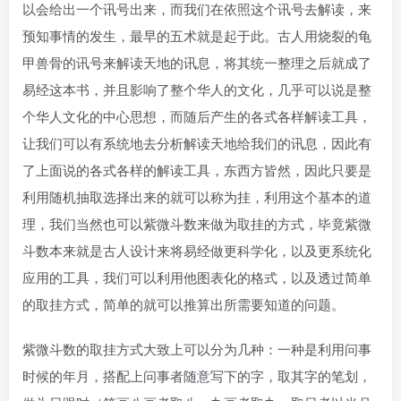
以会给出一个讯号出来，而我们在依照这个讯号去解读，来
预知事情的发生，最早的五术就是起于此。古人用烧裂的龟
甲兽骨的讯号来解读天地的讯息，将其统一整理之后就成了
易经这本书，并且影响了整个华人的文化，几乎可以说是整
个华人文化的中心思想，而随后产生的各式各样解读工具，
让我们可以有系统地去分析解读天地给我们的讯息，因此有
了上面说的各式各样的解读工具，东西方皆然，因此只要是
利用随机抽取选择出来的就可以称为挂，利用这个基本的道
理，我们当然也可以紫微斗数来做为取挂的方式，毕竟紫微
斗数本来就是古人设计来将易经做更科学化，以及更系统化
应用的工具，我们可以利用他图表化的格式，以及透过简单
的取挂方式，简单的就可以推算出所需要知道的问题。
紫微斗数的取挂方式大致上可以分为几种：一种是利用问事
时候的年月，搭配上问事者随意写下的字，取其字的笔划，