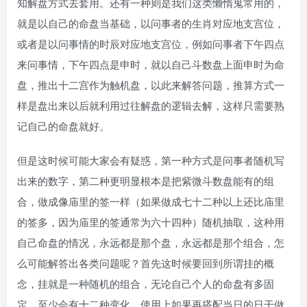
知解盘方式去套用。还有一种则是我们这类懒惰鬼常用的，
就是以自己的命盘当基础，以问事者的生肖对应地支宫位，
或者是以问事情的时辰对应地支宫位，例如问事者下午四点
来问事情，下午四点是申时，就以自己斗数盘上面申时为命
盘，推出十二宫作为触机盘，以此来解答问题，推算方式一
样是盘出来以后就利用过往解盘的逻辑去解，这样只需要熟
记自己的命盘就好。
但是这时候可能大家会有疑惑，第一种方式是问事者随机写
出来的数字，第二种更明显根本是把紫微斗数盘能有的组
合，做成像庙里的签一样（如果做成七十二种以上还比庙里
的签多，因为庙里的签通常为六十四种）随机抽取，这种用
自己命盘的情况，永远都是那个盘，永远都是那个组合，怎
么可能解答出各类问题呢？首先这时候要回到所谓挂的概
念，挂就是一种随机的组合，无论自己个人的命盘有多固
定，至少会有十二种变化，使用上如果再搭配当日的日干做