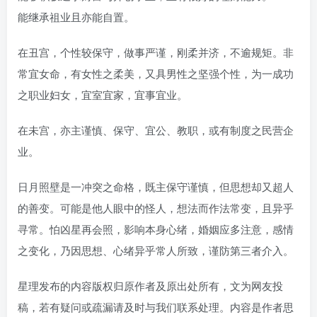
能继承祖业且亦能自置。
在丑宫，个性较保守，做事严谨，刚柔并济，不逾规矩。非
常宜女命，有女性之柔美，又具男性之坚强个性，为一成功
之职业妇女，宜室宜家，宜事宜业。
在未宫，亦主谨慎、保守、宜公、教职，或有制度之民营企
业。
日月照壁是一冲突之命格，既主保守谨慎，但思想却又超人
的善变。可能是他人眼中的怪人，想法而作法常变，且异乎
寻常。怕凶星再会照，影响本身心绪，婚姻应多注意，感情
之变化，乃因思想、心绪异乎常人所致，谨防第三者介入。
星理发布的内容版权归原作者及原出处所有，文为网友投
稿，若有疑问或疏漏请及时与我们联系处理。内容是作者思