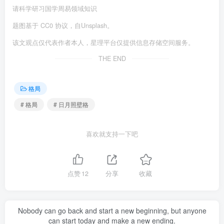
请科学研习国学周易领域知识
题图基于 CC0 协议，自Unsplash。
该文观点仅代表作者本人，星理平台仅提供信息存储空间服务。
THE END
格局
# 格局
# 日月照壁格
喜欢就支持一下吧
点赞
12
分享
收藏
Nobody can go back and start a new beginning, but anyone
can start today and make a new ending.