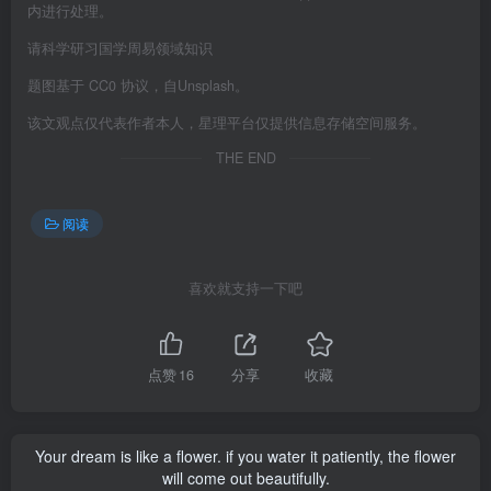
内进行处理。
请科学研习国学周易领域知识
题图基于 CC0 协议，自Unsplash。
该文观点仅代表作者本人，星理平台仅提供信息存储空间服务。
THE END
阅读
喜欢就支持一下吧
点赞
16
分享
收藏
Your dream is like a flower. if you water it patiently, the flower
will come out beautifully.