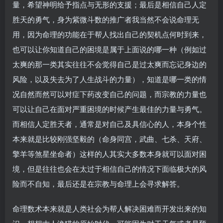
量，希望神明给予指点与无形的支援；最后是相信自己人定
胜天的勇气，身为紫微斗数的推广者我当然不会说命理无
用，因为命理的功能在于帮人找出自己的契机点何时到来，
也可以让你知道自己的困境是属于上面说的哪一种（例如过
太爽的那一类其实往往不会觉得自己是过太爽而忘记身边的
风险，以及失去为了人生战斗的力量），知道是哪一类的情
况自然而然可以对症下药改变自己的问题，而宗教的力量也
可以让自己在面对严重困境的时候产生最佳的力量与勇气。
而相信人定胜天者，通常是对自己及具信心的人，本身个性
本来就是比较刚强坚毅的（命身同宫，武曲、七杀、天府、
擎羊等煞星坐命者）这样的人其实大多数本身就可以面对困
境，但是往往也会在太过于相信自己的情况下面临极大的风
险而不自知，最后还是在宗教与命理上会寻求解答。
命理数术本来就是人类社会为帮人解决困难而开发出来的知