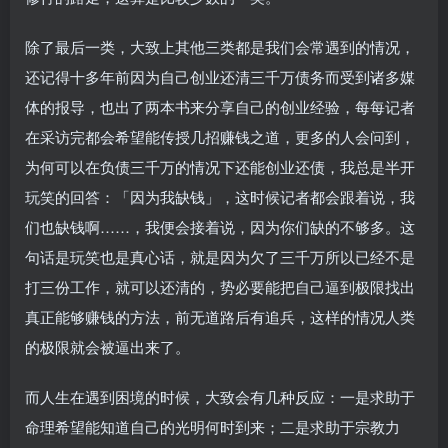
除了最后一类，大致上其他三类都是我们会常遇到的情况，
还记得十多年前因为自己创业还清三千万债务而受到诸多媒
体的报导，也出了两本书来分享自己的创业经验，每每记者
在采访完都会希望能传授几招赚钱之道，更多的人会问到，
为何可以在负债三千万的情况下还能创业还债，我总是半开
玩笑的回答：「因为我缺钱」，这时候记者都会跟着说，我
们也缺钱啊……，我便会接着说，因为你们缺的不够多。这
句话是玩笑也是真心话，就是因为欠了三千万所以已经不是
打三份工作，就可以还清的，势必要能把自己逼到极限找出
真正能够赚钱的方法，前无道路后有追兵，这样的情况人类
的极限就会被逼出来了。
而人生在遇到困境的时候，大致会有几种反应：一是求助于
命理希望能知道自己的光明何时到来；二是求助于宗教力