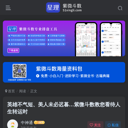
首页
阅读
正文
英雄不气短、美人未必迟暮…紫微斗数教您看待人
生转运时
中神通
关注
私信
3年前发布