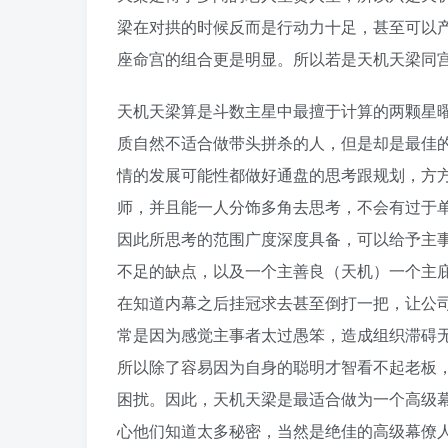
梁在对拱的时候反而是行动力十足，甚至可以
座命宫的组合更是明显。所以若是天机天梁同
天机天梁算是斗数主星中最擅于计算的两颗星
质自然不适合做带头拼杀的人，但是却是最佳
情的发展可能性都做好通盘的思考跟规划，方
师，并且能一人分饰多角去思考，不会有过于
因此所思考的范围广度深度具备，可以给予主
不足的缺点，以及一个主善良（天机）一个主
在知道内幕之后挂冠求去甚至倒打一把，让公
常是因为感觉主事者太过愚笨，造成组织滞碍
所以除了容易因为自身的聪明才智看不起老板
困扰。因此，天机天梁是最适合做为一个高级
心他们知道太多秘密，当然是绝佳的高级幕僚