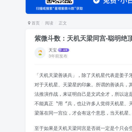
首页
阅读
正文
紫微斗数：天机天梁同宫-聪明绝
天宝
3年前发布
「天机天梁善谈兵」，除了天机星代表是姜子
对于天机星、天梁星的印象。所谓的善谈兵，
法推演作战，来证明自己是文武全才，所以这
不能真正〝用〞兵，也让许多人觉得天机星、
梁落在同一宫位，才会有这个意思，当天机星
至于如果是天机天梁同宫是否就一定是个只会