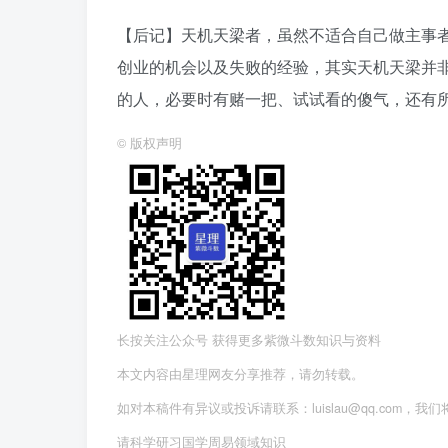
【后记】天机天梁者，虽然不适合自己做主事
创业的机会以及失败的经验，其实天机天梁并
的人，必要时有赌一把、试试看的傻气，还有
©
版权声明
长按关注公众号 获得更多紫微斗数知识与资料
本文内容由星理网友分享推荐，请勿转载。
如对本稿件有异议或投诉请联系：luislau@qq.com，我
请科学研习国学周易领域知识