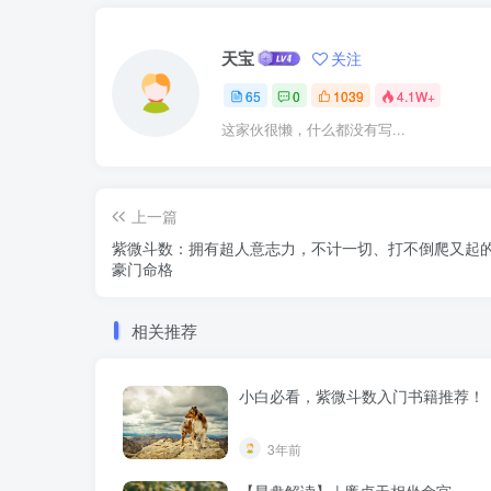
天宝
关注
65
0
1039
4.1W+
这家伙很懒，什么都没有写...
上一篇
紫微斗数：拥有超人意志力，不计一切、打不倒爬又起
豪门命格
相关推荐
小白必看，紫微斗数入门书籍推荐！
3年前