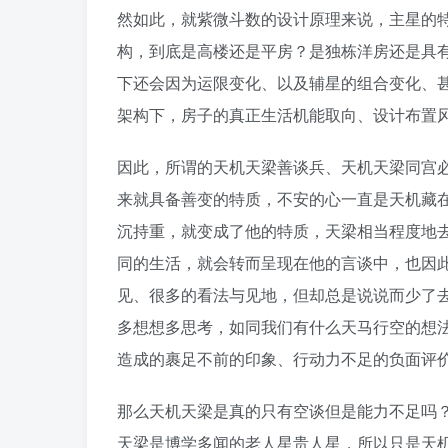
然如此，就紫微斗数的设计原理来说，主星的
构，到底是高楼还是平房？是独栋洋房还是具
下还会因为运限变化、以及辅星的组合变化、
架构下，房子的真正生活机能取向、设计布置
因此，所谓的天机天梁善谈兵、天机天梁同宫
来就具备善变的特质，不安的心一直是天机藏在
沉持重，就变成了他的特质，天梁相当程度地
同的生活，就会转而呈现在他的言谈中，也因
见、很多的看法与见地，但却总是说说而少了
多想想多思考，如同我们有什么天马行空的想
造成的裹足不前的印象、行动力不足的负面评
那么天机天梁是真的只有空谈但是能力不足吗
天梁是博学多闻的老人星贵人星，所以只是天