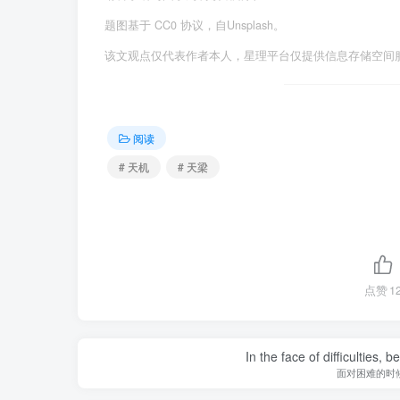
题图基于 CC0 协议，自Unsplash。
该文观点仅代表作者本人，星理平台仅提供信息存储空间
阅读
# 天机
# 天梁
点赞
1
In the face of difficulties, 
面对困难的时