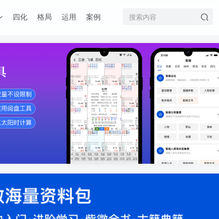
四化
格局
运用
案例