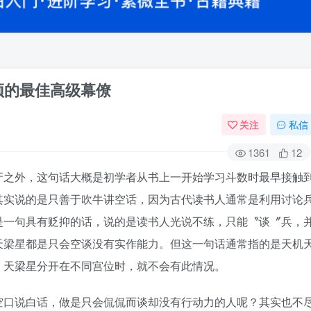
顶的最佳高级幕僚
关注
私信
1361
12
牙之外，这句话大概是初学者从书上一开始学习斗数时最早接触
其实说的是只善于吹牛讲空话，因为古代读书人通常是利用讨论
是一句具有贬抑的话，说的是读书人光说不练，只能〝谈〞兵，
天梁星都是只会空谈没有实作能力。但这一句话通常指的是天机
、天梁星分开在不同宫位时，就不会有此情况。
空口说白话，做是只会侃侃而谈却没有行动力的人呢？其实也不