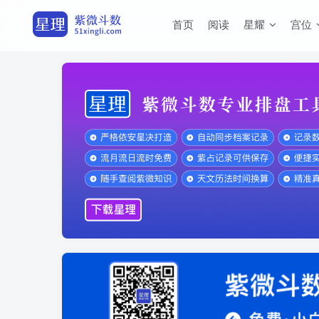
首页
阅读
星耀
宫位