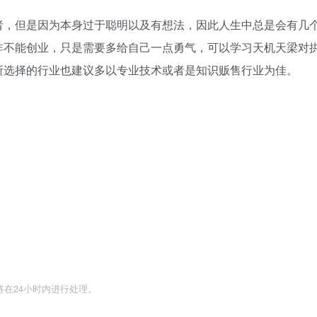
者，但是因为本身过于聪明以及有想法，因此人生中总是会有几
非不能创业，只是需要多给自己一点勇气，可以学习天机天梁对
所选择的行业也建议多以专业技术或者是知识贩售行业为佳。
们将在24小时内进行处理。