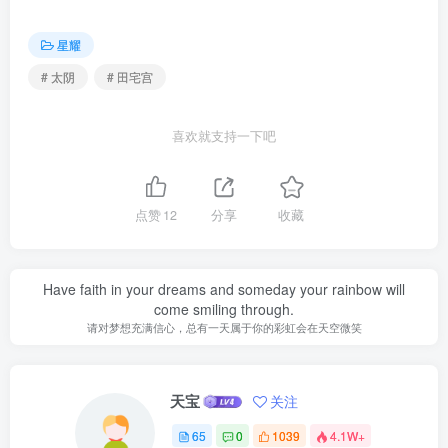
星耀
# 太阴
# 田宅宫
喜欢就支持一下吧
点赞
12
分享
收藏
Have faith in your dreams and someday your rainbow will
come smiling through.
请对梦想充满信心，总有一天属于你的彩虹会在天空微笑
天宝
关注
65
0
1039
4.1W+