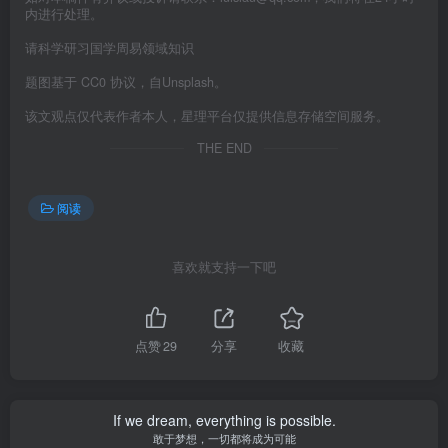
内进行处理。
请科学研习国学周易领域知识
题图基于 CC0 协议，自Unsplash。
该文观点仅代表作者本人，星理平台仅提供信息存储空间服务。
THE END
阅读
喜欢就支持一下吧
点赞
29
分享
收藏
If we dream, everything is possible.
敢于梦想，一切都将成为可能