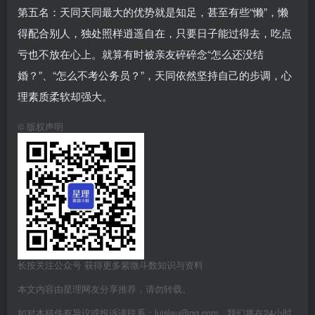
第五名：天同天同最大的优势就是知足，甚至有些“懒”，懒
得配合别人，独处照样逍遥自在，只要日子能过得去，吃点
亏也不放在心上。就算有时被亲友碎碎念“怎么还没结
婚？”、“怎么不考公务员？”，天同依然坚持自己的步调，心
理素质柔软却强大。
©
版权声明
长按关注公众号 获得更多紫微斗数知识与资料
本文内容由星理网友分享推荐，请勿转载。
如对本稿件有异议或投诉请联系：luislau@qq.com，我们将在24小时