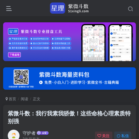
首页
阅读
正文
紫微斗数：我行我素我骄傲！这些命格心理素质特
别强
守护者
关注
私信
3年前发布