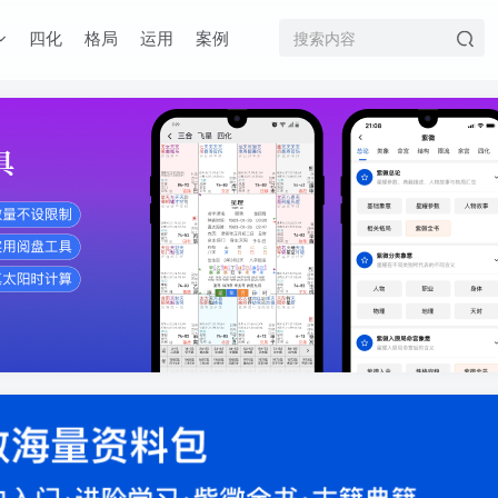
四化
格局
运用
案例