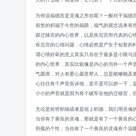
为何说福德宫是灵魂之所在呢？一般对于福德
前世的积福于今世的福荫，福气的观念说来有
跟迁移宫的内心世界，以及疾厄宫所代表的心
疾厄宫的心情问题，心情必然是产生于短暂的
谓心情好坏的意义其实只存在于最多是小限与
的内心世界，其实比较像是内心的另外一个声
气圆滑，对人有爱心愿意帮人，总是能够顾及
心往往有个声音告诉他，是不是可以拼一下，
小小的声音就是因为有个破军在他的迁移宫，
无论是前世积福或者是祖上积德，我们用灵魂
当你有了善良的灵魂，那就是有了一个善良的
刑孤的个性，当你有了一个善良的灵魂有个温