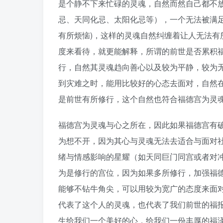
是个静不下来忙碌的灵魂，自然而然自己都不
忌、天同化忌、太阳化忌等），一个无法被满
有所烦恼)，这样的灵魂自然纠缠着让人无法
度来看待，就更能解释，所谓的前世是否累积
行，自然其灵魂趋向善心以及较为平静，较为
到灾难之时，能用比较好的心态去面对，自然
是前世有所修行，这个自然也符合福德宫为灵
福德宫为灵魂与心之所在，因此如果福德宫有
为想不开，因为其心与灵魂无法去适合与面对
绪与情感影响的星耀（如天同巨门同宫或者对
为是修行的宫位，因为如果多所修行，加强福
能够不钻牛角尖，可以用较为宽广的态度来面
代表了这个人的灵魂，也代表了我们前世的福
生给我们一个美好的心，给我们一份丰厚的福泽