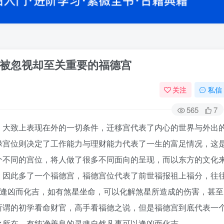
被忽视却至关重要的福德宫
关注
私信
565
7
，大致上表现在外的一切条件，迁移宫代表了内心的世界与外出
禄宫位则决定了工作能力与理财能力代表了一生的富足情况，这
个不同的宫位，将人做了很多不同面向的呈现，而以东方的文化
，因此多了一个福德宫，福德宫位代表了前世福报祖上福分，往
以逢凶而化吉，如有煞星坐命，可以化解煞星所造成的伤害，甚至
所谓的初学看命财官，高手看福德之说，但是福德宫到底代表一
之所在，有纯净善良的灵魂自然凡事可以逢凶而化吉。