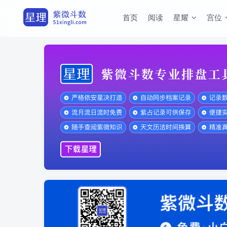
首页
阅读
星耀
宫位