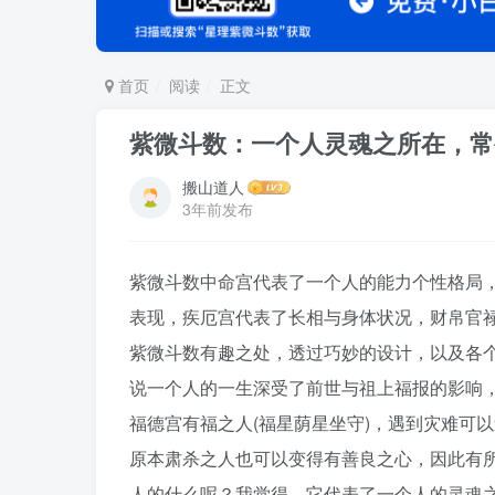
首页
阅读
正文
紫微斗数：一个人灵魂之所在，常
搬山道人
3年前发布
紫微斗数中命宫代表了一个人的能力个性格局
表现，疾厄宫代表了长相与身体状况，财帛官
紫微斗数有趣之处，透过巧妙的设计，以及各
说一个人的一生深受了前世与祖上福报的影响
福德宫有福之人(福星荫星坐守)，遇到灾难可
原本肃杀之人也可以变得有善良之心，因此有
人的什么呢？我觉得，它代表了一个人的灵魂