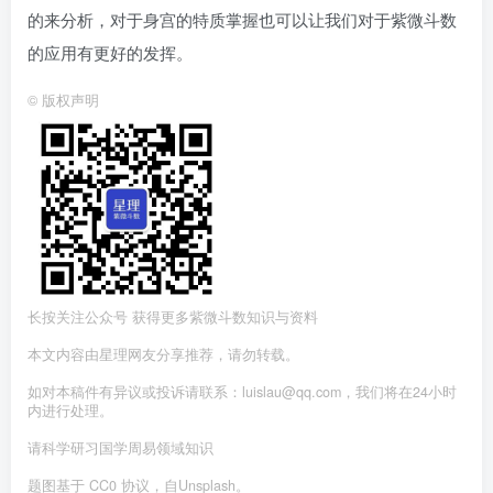
的来分析，对于身宫的特质掌握也可以让我们对于紫微斗数
的应用有更好的发挥。
©
版权声明
长按关注公众号 获得更多紫微斗数知识与资料
本文内容由星理网友分享推荐，请勿转载。
如对本稿件有异议或投诉请联系：luislau@qq.com，我们将在24小时
内进行处理。
请科学研习国学周易领域知识
题图基于 CC0 协议，自Unsplash。