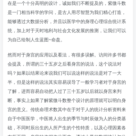
在是一个十分高明的设计，诚如我们不断提及的，紫微斗数
是一门相当科学的学问，是古人用尽智慧为我们精心打造，
能够透过大数据分析，并且以医学中的身理心理综合统计系
统，加上对于天时地利与社会文化发展的推测，让我们可以
为自己绘制人生蓝图~命盘。
然而对于身宫的应用以及看法，有很多误解。访间许多书都
会提及，所谓的三十五岁之后看身宫的说法，这个说法对
吗？如果以结果论来说我们可以说这样的说法是对了一大
半，但是这样的说法其实容易误导了一般学习者对于身宫的
了解，进而容易自动把人过了三十五岁以后就以身宫来判
断，事实上如果了解紫微斗数整个设计的原理就可以明白身
宫的意义。传统命理术数其中在于对于人的统计分析资料来
自于中医医学，中医将人出生的季节与时辰做为人的分类基
础，不同时辰出生的人所产生的个性特质，以及心理因素各