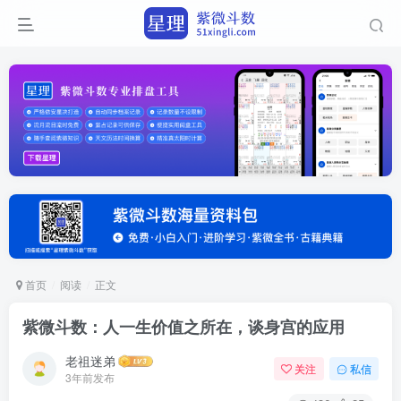
首页
阅读
正文
紫微斗数：人一生价值之所在，谈身宫的应用
老祖迷弟
关注
私信
3年前发布