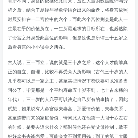
有所不同，身宫的依据依此而来，透过大量的数据统计与分
析之后，结合了易经与星象学结合出来的命盘，将身宫依照
时辰安排在十二宫位中的六个，而此六个宫位则会是此人一
生最在乎的价值所在，一生所最追求的目标所在，也必然除
了命宫之外身受此宫位的影响，但是这也是所谓三十五岁之
后看身宫的小小误会之所在。
古人说，三十而立，说的就是三十岁之后，这个人才能够真
正的自立、自理，比较不再受旁人所影响（古代三十岁的人
几乎都可以是一家之主，甚至某些情况下都快要可以准备当
阿公了，毕竟那是一个平均寿命五十岁不到，七十古来稀的
年代），三十岁的人几乎可以决定自己所有的事情了，因此
试想，如果说有人命宫做夫妻宫，那爱情价值，夫妻关系，
甚至连带而来的家庭价值，请问此人在他第一大限十岁左右
的时候，是要去追求什么？那时候他还在受父母控制，敢不
好好念书去谈恋爱，可能会拿不到零用钱；到了的第二大限