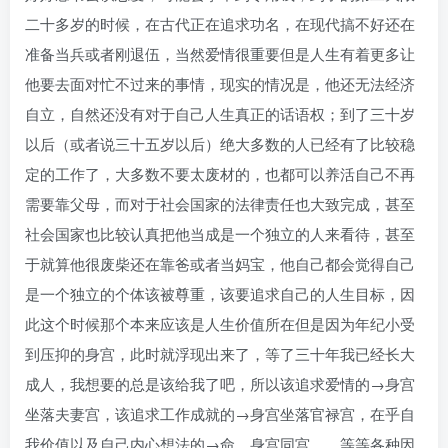
二十多岁的时候，在古代正在追求功名，在现代搞不好还在
准备当兵或者刚退伍，当然爱情很重要但是人生有着更多让
他要去面对忙不过来的事情，现实的情况是，他还无法经济
自立，自然还没有对于自己人生真正的话语权；到了三十岁
以后（或者说三十五岁以后）绝大多数的人已经有了比较稳
定的工作了，大多数不要太废材的，也都可以养活自己不再
需要靠父母，而对于社会国家的法律责任也大致完成，甚至
社会国家也比较认真把他当成是一个独立的人来看待，甚至
于就算他很废柴还在靠爸或者当妈宝，他自己都会觉得自己
是一个独立的个体该被尊重，该要追求自己的人生目标，因
此这个时候那个本来应该是人生价值所在但是因为年纪小受
到压抑的身宫，此时就浮现出来了，等了三十年我已经长大
成人，我想要的总是该给我了吧，所以该追求爱情的→身宫
坐落夫妻宫，该追求工作成就的→身宫坐落官禄宫，在乎自
我价值以及自己内心想法的→命、身宫同宫……等等各种因