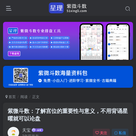
首页
阅读
正文
紫微斗数：了解宫位的重要性与意义，不用背诵星
曜就可以论盘
天宝
关注
私信
3年前发布