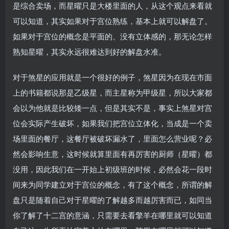
是综合卖场，而星曜只是大楼里面的人，从这个观点来看就
可以知道，其实如果对于宫位熟练，基本上就可以解盘了。
如果对于宫位的概念是平面的、没有立体感的，那无论怎样
熟知星曜，其实永远很难达到好的解盘水准。
对于煞星的应用就是一个很好的例子，煞星因为在现在市面
上的书籍都说那是乙级星，而主星称为甲级星，所以大家都
会以为他就是比较矮一点，但是其实不是，事实上煞星对宫
位会实际产生破坏，如果我们把宫位立体化，当成是一个卖
场里面的餐厅，这餐厅被破坏漏水了，里面怎么营业呢？必
然会影响生意，这时候就算里面有再厉害的厨师（星曜）都
没用，因此我们在一开始上初级班的时候，必然会花一段时
间来为同学建立对于宫位的概念，有了这个概念，所谓的解
盘只是随着自己对于星曜的了解越多而越厉害而已，如同当
你了解了十二宫的意涵，只需要去看擎羊在哪里就可以知道