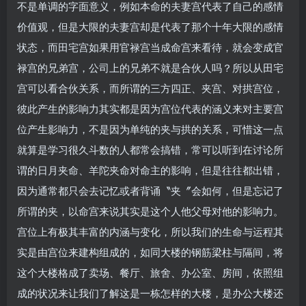
不是单调的字面意义，例如本命的夫妻宫代表了自己的感情
价值观，但是大限的夫妻宫却是代表了那个十年大限的感情
状态，而田宅宫如果用官禄宫当成命宫来看待，就会变成官
禄宫的兄弟宫，公司上的兄弟不就是合伙人吗？所以从田宅
宫可以看合伙关系，而所谓的三方四正、夹宫、对拱宫位，
彼此产生的影响力其实都是因为宫位代表的涵义来对主要宫
位产生影响力，不是因为单纯的夹与拱的关系，可惜这一点
就算是学习很久斗数的人都常会搞错，常可以听到在讨论所
谓的日月夹命、羊陀夹命对命主的影响，但是往往都出错，
因为通常都只会去记忆或者背诵〝夹〞会如何，但是忘记了
所谓的夹，以命宫来说其实是这个人他父母对他的影响力。
宫位上有极其丰富的内涵与变化，所以我们的生命与运程其
实是由宫位来建构组成的，如同大楼的钢筋梁柱与隔间，将
这个大楼格成了卖场、餐厅、旅舍、办公室、房间，依照组
成的状况来让我们了解这是一栋怎样的大楼，是办公大楼还