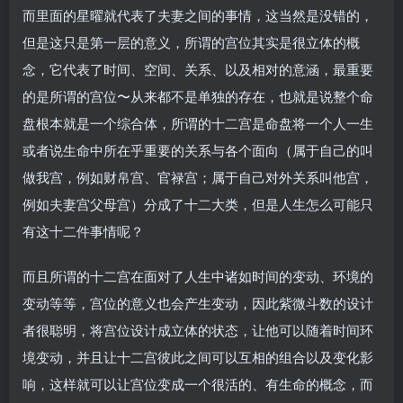
而里面的星曜就代表了夫妻之间的事情，这当然是没错的，
但是这只是第一层的意义，所谓的宫位其实是很立体的概
念，它代表了时间、空间、关系、以及相对的意涵，最重要
的是所谓的宫位〜从来都不是单独的存在，也就是说整个命
盘根本就是一个综合体，所谓的十二宫是命盘将一个人一生
或者说生命中所在乎重要的关系与各个面向（属于自己的叫
做我宫，例如财帛宫、官禄宫；属于自己对外关系叫他宫，
例如夫妻宫父母宫）分成了十二大类，但是人生怎么可能只
有这十二件事情呢？
而且所谓的十二宫在面对了人生中诸如时间的变动、环境的
变动等等，宫位的意义也会产生变动，因此紫微斗数的设计
者很聪明，将宫位设计成立体的状态，让他可以随着时间环
境变动，并且让十二宫彼此之间可以互相的组合以及变化影
响，这样就可以让宫位变成一个很活的、有生命的概念，而