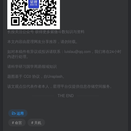
长按关注公众号 获得更多紫微斗数知识与资料
本文内容由星理网友分享推荐，请勿转载。
如对本稿件有异议或投诉请联系：luislau@qq.com，我们将在24小时
内进行处理。
请科学研习国学周易领域知识
题图基于 CC0 协议，自Unsplash。
该文观点仅代表作者本人，星理平台仅提供信息存储空间服务。
THE END
运用
# 命宫
# 天机