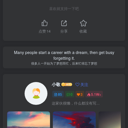
喜欢就支持一下吧
点赞
14
分享
收藏
Many people start a career with a dream, then get busy
forgetting it.
很多人一开始为了梦想而忙，后来忙得忘了梦想
小敬
关注
85
0
3
5.1W+
这家伙很懒，什么都没有写...