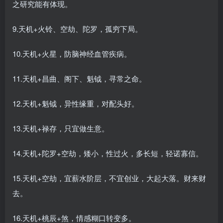
之研究能有体现。
9.天机+火铃、空劫、陀罗，孤穷下局。
10.天机+火星，防脑神经血管疾病。
11.天机+昌曲、阁下、魁钺，寻常之命。
12.天机+魁钺，异性缘重，对配头好。
13.天机+禄存，只宜做生意。
14.天机+陀罗+空劫，矮小，性过火，多长短，轻诺寡信。
15.天机+空劫，宜薪水阶层，不宜创业，大起大落。财来财
去。
16.天机+桃辰+煞，情感糊口转变多。