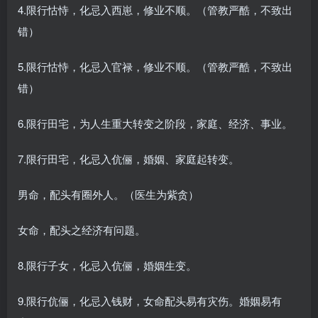
4.限行怙恃，化忌入西崽，修业不顺。（管教严酷，不致出
错）
5.限行怙恃，化忌入官禄，修业不顺。（管教严酷，不致出
错）
6.限行田宅，为人生重大转变之阶段，家庭、经济、事业。
7.限行田宅，化忌入伉俪，婚姻、家庭起转变。
男命，配头有圈外人。（医生为紫贪）
女命，配头之经济有问题。
8.限行子女，化忌入伉俪，婚姻生变。
9.限行伉俪，化忌入钱财，女命配头易有灾伤。婚姻易有