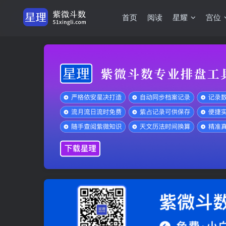
首页
阅读
星耀
宫位