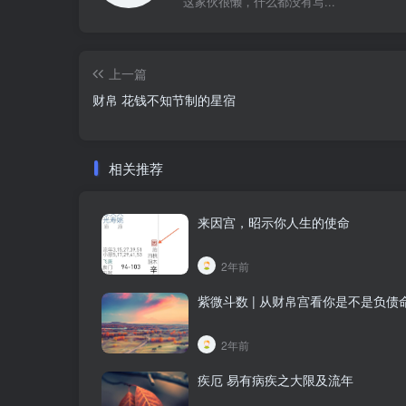
这家伙很懒，什么都没有写...
上一篇
财帛 花钱不知节制的星宿
相关推荐
来因宫，昭示你人生的使命
2年前
紫微斗数 | 从财帛宫看你是不是负债
2年前
疾厄 易有病疾之大限及流年