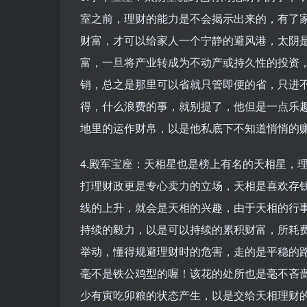
室之前，理财的能力是不会揭示出来的，有了
财富，才可以给家人一个宁静的避风港，太阴
富，一旦将产业转成为不动产或持久性的投资
销，总之是那里可以省就只管即便的省，只进
得，什么浪费的事，就别提了，他但是一点乐
地里的运作财帛，以是他私底下不知道悄悄的
4.殿军宝座：天相星也是榜上有名的天相星，
打理财政更是专心卖力的立场，天相是喜欢存
线的上升，就会是天相的兴趣，由于天相的行
持续的毅力，以是可以持续的累积财富，所耗
举动，懂得规避理财时的危害，走的是平稳的
毫不是铁公鸡型的喔！该花的处所也是毫不吝
少有寅吃卯粮的状态产生，以是交给天相理财