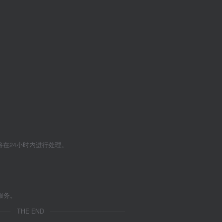
们将在24小时内进行处理。
服务。
THE END