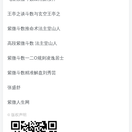
王亭之谈斗数与玄空王亭之
紫微斗数推命术法主堂山人
高段紫微斗数 法主堂山人
紫微斗数一二O规则凌逸居士
紫微斗数精准解盘刘秀芸
张盛舒
紫微人生网
©
版权声明