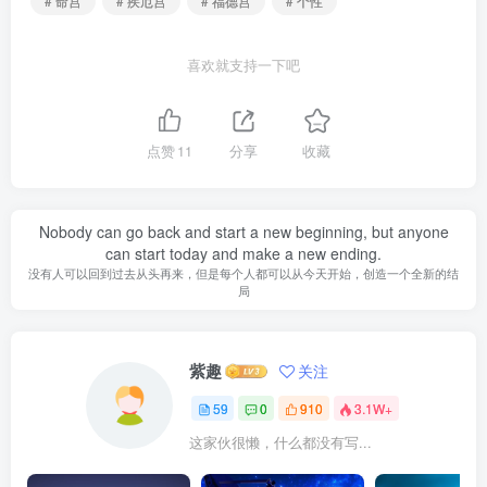
# 命宫
# 疾厄宫
# 福德宫
# 个性
喜欢就支持一下吧
点赞
11
分享
收藏
Nobody can go back and start a new beginning, but anyone
can start today and make a new ending.
没有人可以回到过去从头再来，但是每个人都可以从今天开始，创造一个全新的结
局
紫趣
关注
59
0
910
3.1W+
这家伙很懒，什么都没有写...