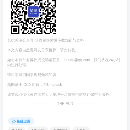
长按关注公众号 获得更多紫微斗数知识与资料
本文内容由星理网友分享推荐，请勿转载。
如对本稿件有异议或投诉请联系：luislau@qq.com，我们将在24小时
内进行处理。
请科学研习国学周易领域知识
题图基于 CC0 协议，自Unsplash。
该文观点仅代表作者本人，星理平台仅提供信息存储空间服务。
THE END
基础运用