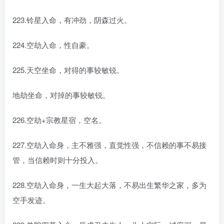
223.铃星入命，有冲劲，阴森过火。
224.空劫入命，性自豪。
225.天空坐命，对得的事较敏锐。
地劫坐命，对掉的事较敏锐。
226.空劫+宗教星宿，空名。
227.空劫入命身，主不雅强，直觉性强，不信赖的事不易接
管，当信赖时则十分投入。
228.空劫入命身，一生大起大落，不易出生繁华之家，多为
空手发迹。