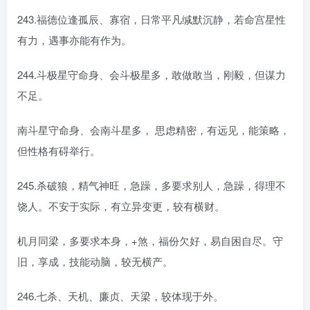
243.福德位逢孤辰、寡宿，日常平凡缄默沉静，若命宫星性
有力，遇事亦能有作为。
244.斗极星守命身、会斗极星多，敢做敢当，刚毅，但谋力
不足。
南斗星守命身、会南斗星多， 思虑精密，有远见，能策略，
但性格有碍举行。
245.杀破狼，精气神旺，急躁，多要求别人，急躁，得理不
饶人。不安于实际，有立异变更，较有横财。
机月同梁，多要求本身，+煞，福份欠好，易自困自尽。守
旧，享成，技能动脑，较无横产。
246.七杀、天机、廉贞、天梁，较体现于外。