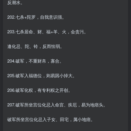
反潮水。
202.七杀+陀罗，自我意识强。
203.七杀居命、财、福+羊、火，会贪污。
逢化忌、陀、铃，反而怯弱。
204.破军，不重财帛，寡合。
205.破军入福德位，则易因小掉大。
206.破军化权，有专利权之开创。
207.破军所坐宫位化忌入命宫、疾厄，易为地痞头。
破军所坐宫位化忌入子女、田宅，属小地痞。