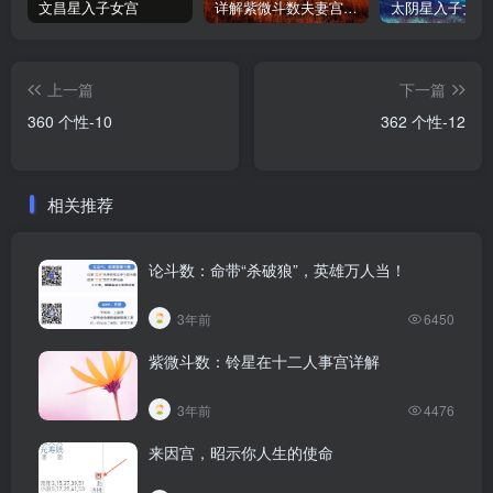
文昌星入子女宫
详解紫微斗数夫妻宫星曜
上一篇
下一篇
360 个性-10
362 个性-12
相关推荐
论斗数：命带“杀破狼”，英雄万人当！
3年前
6450
紫微斗数：铃星在十二人事宫详解
3年前
4476
来因宫，昭示你人生的使命