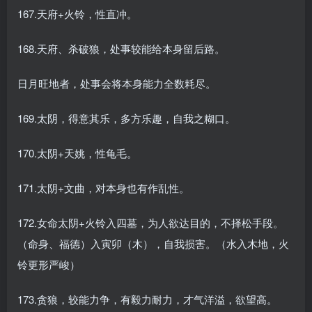
167.天府+火铃，性直冲。
168.天府、杀破狼，处事较能给本身留后路。
日月旺地者，处事会将本身能力全数耗尽。
169.太阴，得意其乐，多方乐趣，自我之糊口。
170.太阴+天姚，性龟毛。
171.太阴+文曲，对本身也有作乱性。
172.女命太阴+火铃入四墓，为人欲达目的，不择松手段。
（命身、福德）入寅卯（木），自我损害。（水入木地，火
铃更形严峻）
173.贪狼，较能力争，有毅力耐力，才气洋溢，欲望高。