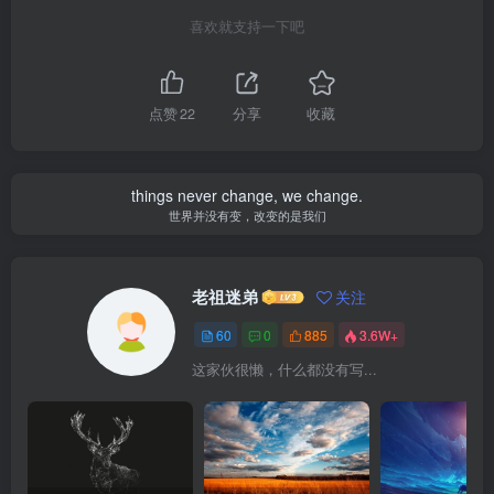
喜欢就支持一下吧
点赞
22
分享
收藏
things never change, we change.
世界并没有变，改变的是我们
老祖迷弟
关注
60
0
885
3.6W+
这家伙很懒，什么都没有写...