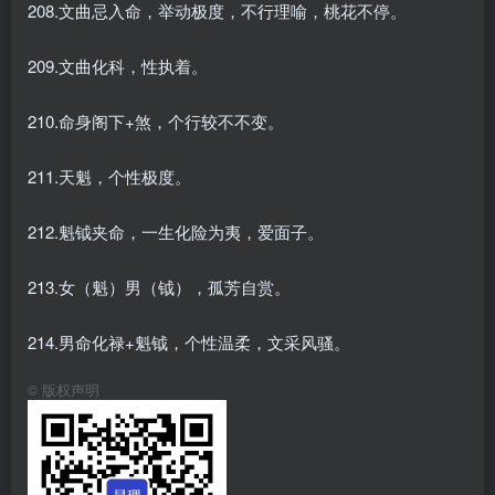
208.文曲忌入命，举动极度，不行理喻，桃花不停。
209.文曲化科，性执着。
210.命身阁下+煞，个行较不不变。
211.天魁，个性极度。
212.魁钺夹命，一生化险为夷，爱面子。
213.女（魁）男（钺），孤芳自赏。
214.男命化禄+魁钺，个性温柔，文采风骚。
©
版权声明