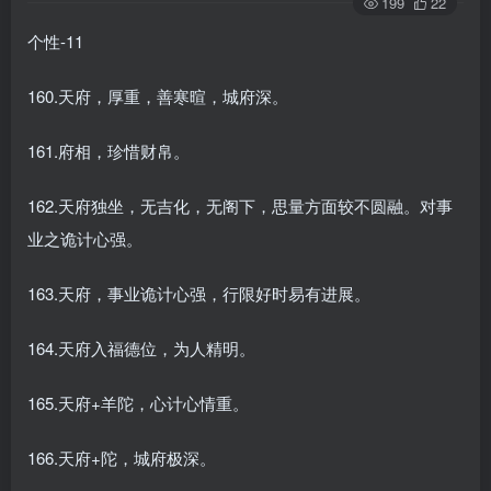
199
22
个性-11
160.天府，厚重，善寒暄，城府深。
161.府相，珍惜财帛。
162.天府独坐，无吉化，无阁下，思量方面较不圆融。对事
业之诡计心强。
163.天府，事业诡计心强，行限好时易有进展。
164.天府入福德位，为人精明。
165.天府+羊陀，心计心情重。
166.天府+陀，城府极深。