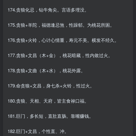
174.贪狼化忌，钻牛角尖。言语多埋没。
175.贪狼+羊陀，福德逢忌煞，性躁郁。为桃花所困。
176.贪狼+火铃，心计心情重，寿元不美。横发不经久。
177.贪狼+文昌（木+金），桃花暗藏，性内敛过火。
178.贪狼+文曲（木+水），桃花外露。
179.命贪狼+文昌，身七杀+火铃，性过火。
180.贪狼、天相、天府，皆主食禄口福。
181.巨门，多长短，直肚直肠。靠嘴赚钱。
182.巨门+文昌，个性直、冲。