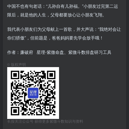
中国不也有句老话：“儿孙自有儿孙福。”小朋友过完第二运
限后，就是他的人生，父母都要放心让小朋友飞翔。
我代表小朋友们为父母献上一首歌，并大声说：“我绝对会让
你们骄傲”，但前题是，爸爸妈妈要先学会放手哦！
作者：廉破府 星理-紫微命盘、紫微斗数排盘研习工具
©
版权声明
长按关注公众号 获得更多紫微斗数知识与资料