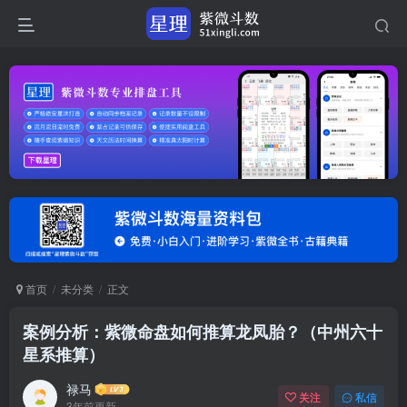
首页
未分类
正文
案例分析：紫微命盘如何推算龙凤胎？（中州六十
星系推算）
禄马
关注
私信
3年前更新