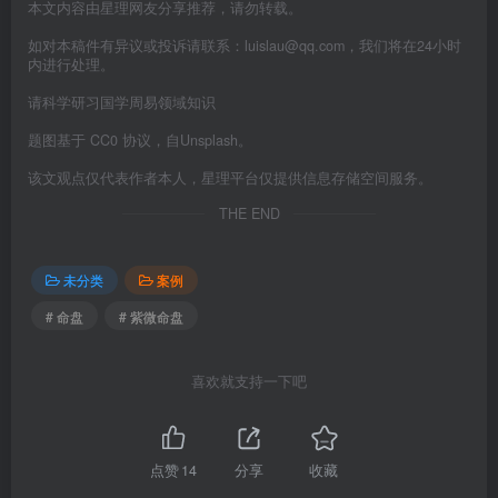
本文内容由星理网友分享推荐，请勿转载。
如对本稿件有异议或投诉请联系：luislau@qq.com，我们将在24小时
内进行处理。
请科学研习国学周易领域知识
题图基于 CC0 协议，自Unsplash。
该文观点仅代表作者本人，星理平台仅提供信息存储空间服务。
THE END
未分类
案例
# 命盘
# 紫微命盘
喜欢就支持一下吧
点赞
14
分享
收藏