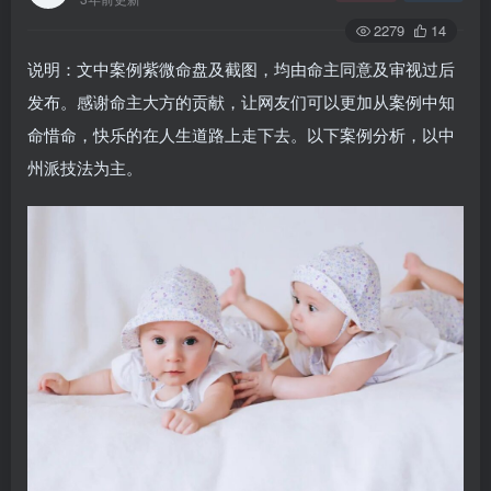
2279
14
说明：文中案例紫微命盘及截图，均由命主同意及审视过后
发布。感谢命主大方的贡献，让网友们可以更加从案例中知
命惜命，快乐的在人生道路上走下去。以下案例分析，以中
州派技法为主。