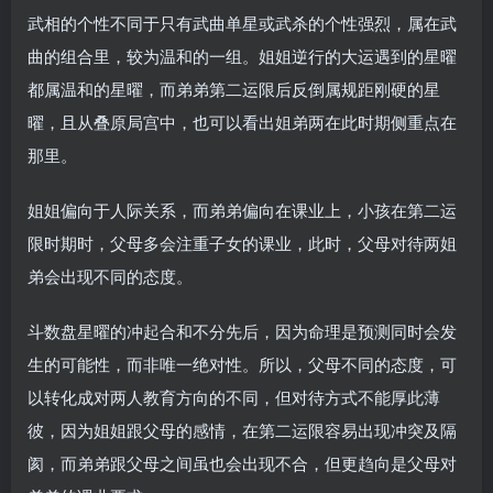
武相的个性不同于只有武曲单星或武杀的个性强烈，属在武
曲的组合里，较为温和的一组。姐姐逆行的大运遇到的星曜
都属温和的星曜，而弟弟第二运限后反倒属规距刚硬的星
曜，且从叠原局宫中，也可以看出姐弟两在此时期侧重点在
那里。
姐姐偏向于人际关系，而弟弟偏向在课业上，小孩在第二运
限时期时，父母多会注重子女的课业，此时，父母对待两姐
弟会出现不同的态度。
斗数盘星曜的冲起合和不分先后，因为命理是预测同时会发
生的可能性，而非唯一绝对性。所以，父母不同的态度，可
以转化成对两人教育方向的不同，但对待方式不能厚此薄
彼，因为姐姐跟父母的感情，在第二运限容易出现冲突及隔
阂，而弟弟跟父母之间虽也会出现不合，但更趋向是父母对