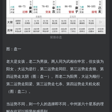
紫微命盘
图：盘一
老大是女孩，老二为男孩。两人同为武相在申宫，但女孩为
阳女，大运为逆行，第二运势走同巨、第三运势走贪狼、第
四运势走太阴（图：盘一）。而老二为阳男，大运为顺行，
第二运势走阳梁、第三运势走七杀、第四运势走天机化权
（图：盘二）。
当运势不同，则一个人的选择即不同，中州派六十星系的理
解在此可以明显的感受到。