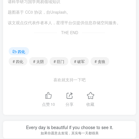
请科学研习国学周易领域知识
题图基于 CC0 协议，自Unsplash。
该文观点仅代表作者本人，星理平台仅提供信息存储空间服务。
THE END
四化
# 四化
# 太阴
# 巨门
# 破军
# 贪狼
喜欢就支持一下吧
点赞
10
分享
收藏
Every day is beautiful if you choose to see it.
如果你愿意去发现，其实每一天都很美