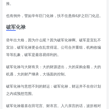
推。
也有例外，譬如辛年巨门化禄，扶不住悬殊6岁之巨门化忌。
破军化禄
癸年出大格，因为什么呢？因为破军化禄啊。破军是宜乱不
宜治，破军化禄更会在乱世得逞。公司合并重组，机构收编
等等乱象，破军是最容易得利的。
破军化禄与大财有关：大的财源进出，大的采购金额，大的
机遇，大的财产继承，大场面的控制。
破军化禄与意想不到的财运：破军化禄，财运并不在你计划
之内或预想范围。
破军化禄最喜在田宅宫、财帛宫。入六亲宫的话，波折相对