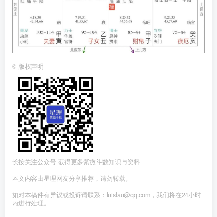
©
版权声明
长按关注公众号 获得更多紫微斗数知识与资料
本文内容由星理网友分享推荐，请勿转载。
如对本稿件有异议或投诉请联系：luislau@qq.com，我们将在24小时
内进行处理。