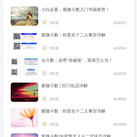
小白必看，紫微斗数入门书籍推荐！
3年前
8327
紫微斗数：铃星在十二人事宫详解
3年前
6504
论斗数：命带“杀破狼”，英雄万人当！
3年前
6420
紫微斗数 | 巨门化忌详解
3年前
4920
紫微斗数：铃星在十二人事宫详解
3年前
4469
紫微斗数|凶星擎羊入十二宫状态详解​