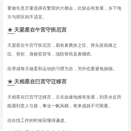
要做生意尽量选择在繁荣的大都会，比较会有发展，乡下地
方与郊区则不适宜。
★ 天梁星在午宫守疾厄宫
天梁星在午宫守疾厄宫，易有鼻窦炎之症、骨头疫病痛之
症、骨折、身躯驼背等，须防骨癌及鼻咽癌。
应养成每天做柔和运动的习惯为吉，另外也要避免抽烟。
★ 天相星在巳宫守迁移宫
天相星在巳宫守迁移宫，主在血缘地难有发展，到异乡反而
能遇到贵人引路，事业一帆风顺，将来成就不可限量。
但在找工作的时候应懂得谦虚。