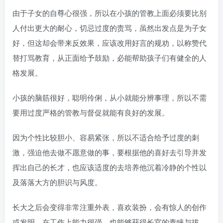
由于子女的自尊心很强，所以在小孩的管教上面必须要比别
人付出更大的耐心，切忌过度的责骂，虽然出发点是为子女
好，但这却会带来反效果，应该改用好言的规劝，以称赞代
替打骂教育，从正面给予鼓励，必能帮助孩子们有健全的人
格发展。
小孩的脑筋很好，聪明伶俐，从小就能分辨事理，所以不需
要用过度严格的管教与督促就能有良好的发展。
因为个性比较胆小、容易紧张，所以不适合给予过度的刺
激，强迫他去做不愿意做的事，要根据他的喜好去引导并发
挥出自己的长才，也应该适度的去培养他沉着冷静的个性以
及落落大方的胆识与风度。
长大之后会变得非常注重外表，喜欢装扮，会有惊人的创作
或发明，在工作上能力很强，也能够获得长官的青睐与拔