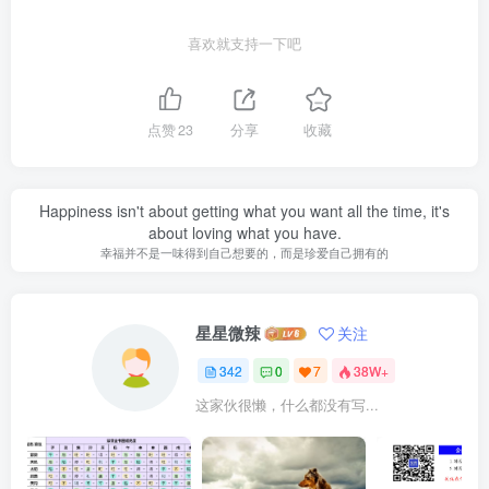
喜欢就支持一下吧
点赞
23
分享
收藏
Happiness isn't about getting what you want all the time, it's
about loving what you have.
幸福并不是一味得到自己想要的，而是珍爱自己拥有的
星星微辣
关注
342
0
7
38W+
这家伙很懒，什么都没有写...