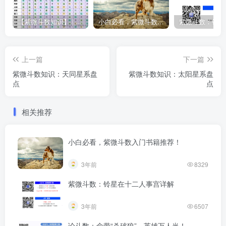
【紫微斗数知识】 | “庙旺得利平不陷”的含义
小白必看，紫微斗数入门书籍推荐！
上一篇
下一篇
紫微斗数知识：天同星系盘
紫微斗数知识：太阳星系盘
点
点
相关推荐
小白必看，紫微斗数入门书籍推荐！
3年前
8329
紫微斗数：铃星在十二人事宫详解
3年前
6507
论斗数：命带“杀破狼”，英雄万人当！