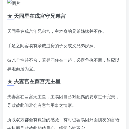
★ 天同星在戌宫守兄弟宫
天同星在戌宫守兄弟宫，主本身的兄弟姊妹并不多。
手足之间容易有亲戚过房的子女或义兄弟姊妹。
彼此个性并不合，若是同住在一起，必定争执不断，故应以
异地而居为宜。
★ 夫妻宫在酉宫无主星
夫妻宫在酉宫无主星，主易因自己对配偶的要求过于完美，
导致彼此间常会有意气用事之情形。
所以双方都会有孤独的感觉，有时也容易因外面朋友的言语
破坏而导致彼此的猜忌心，经常心神不宁。