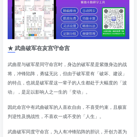
★ 武曲破军在亥宫守命宫
武曲星与破军星同守命宫时，身边的破军星是紫微身边的战
将，冲锋陷阵，勇猛无比，但由于破军星有「破坏、建设」
的特点，也就是破军星这一辈子的人生都处于大幅度的「波
动」，是足以影响人之一生的「变动」。
因此命宫中有武曲破军的人喜欢自由，不喜受约束，且极富
判逆性及挑战性，不喜欢一成不变的「人生」。
武曲破军同度守命宫，为人有冲锋陷阵的胆识，开创力甚为