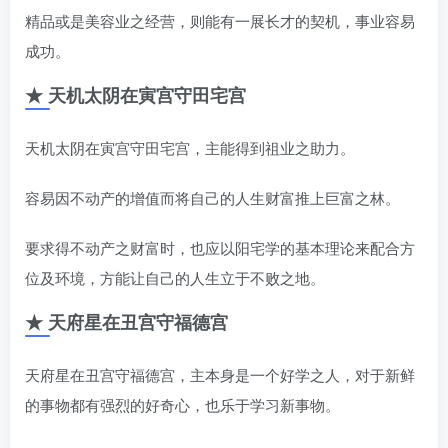
精品或是美容业之经营，则能有一展长才的契机，事业容易
成功。
★ 天机太阴在寅宫守田宅宫
天机太阴在寅宫守田宅宫，主能得到祖业之助力。
容易因不动产的增值而将自己的人生财富推上巨富之林。
要求得不动产之财富时，也应以阳宅学的基本理论来配合方
位及环境，方能让自己的人生立于不败之地。
★ 天府星在丑宫守福德宫
天府星在丑宫守福德宫，主本身是一个好学之人，对于新鲜
的事物都有强烈的好奇心，也乐于学习新事物。