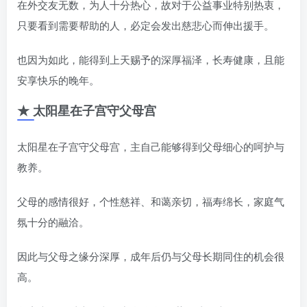
在外交友无数，为人十分热心，故对于公益事业特别热衷，
只要看到需要帮助的人，必定会发出慈悲心而伸出援手。
也因为如此，能得到上天赐予的深厚福泽，长寿健康，且能
安享快乐的晚年。
★ 太阳星在子宫守父母宫
太阳星在子宫守父母宫，主自己能够得到父母细心的呵护与
教养。
父母的感情很好，个性慈祥、和蔼亲切，福寿绵长，家庭气
氛十分的融洽。
因此与父母之缘分深厚，成年后仍与父母长期同住的机会很
高。