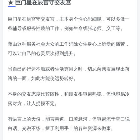
★ 巨门星在辰宫守交友宫
巨门星在辰宫守交友宫，主本身个性心思细腻，可以多做一
些辅导或服务性质的工作，例如生命线张老师、义工等。
藉由这种服务社会大众的工作消除众生身心上所受的痛苦，
可以让自己的心灵层次得到提升。
当自己的行运不顺或者生活穷困之时，切忌向亲友展现出落
魄的一面，如此方能使运势转好。
本身的交友态度比较随性，和朋友很容易熟稳，但也容易冷
落对方，让人捉摸不定。
有语言上的天份，能言善道、口若悬河，但容易流于空口说
白话、光说不练，擅于利用手上的各种资源来做事。