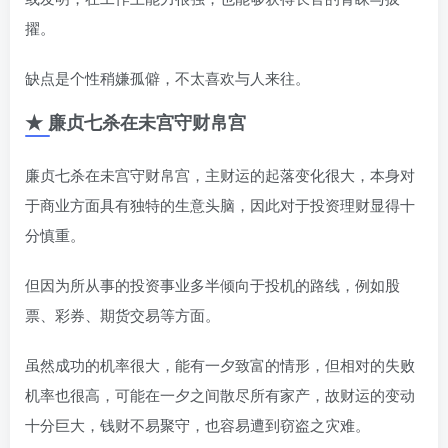
擢。
缺点是个性稍嫌孤僻，不太喜欢与人来往。
★ 廉贞七杀在未宫守财帛宫
廉贞七杀在未宫守财帛宫，主财运的起落变化很大，本身对
于商业方面具有独特的生意头脑，因此对于投资理财显得十
分慎重。
但因为所从事的投资事业多半倾向于投机的路线，例如股
票、彩券、期货交易等方面。
虽然成功的机率很大，能有一夕致富的情形，但相对的失败
机率也很高，可能在一夕之间散尽所有家产，故财运的变动
十分巨大，钱财不易聚守，也容易遭到窃盗之灾难。