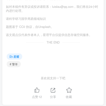
如对本稿件有异议或投诉请联系：luislau@qq.com，我们将在24小时
内进行处理。
请科学研习国学周易领域知识
题图基于 CC0 协议，自Unsplash。
该文观点仅代表作者本人，星理平台仅提供信息存储空间服务。
THE END
星耀
# 擎羊
喜欢就支持一下吧
点赞
12
分享
收藏