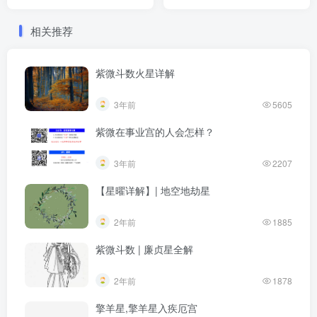
相关推荐
紫微斗数火星详解
3年前
5605
紫微在事业宫的人会怎样？
3年前
2207
【星曜详解】| 地空地劫星
2年前
1885
紫微斗数 | 廉贞星全解
2年前
1878
擎羊星,擎羊星入疾厄宫