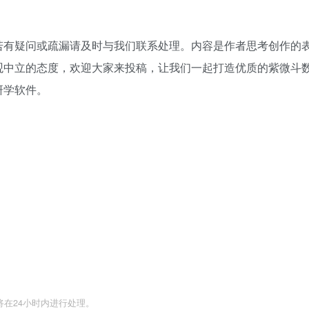
若有疑问或疏漏请及时与我们联系处理。内容是作者思考创作的
观中立的态度，欢迎大家来投稿，让我们一起打造优质的紫微斗
研学软件。
们将在24小时内进行处理。