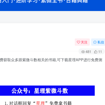
关注
私信
481
11
费获取众多跟紫微斗数相关的书籍,可下载星理APP进行免费测