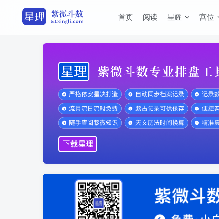
首页
阅读
星耀
宫位