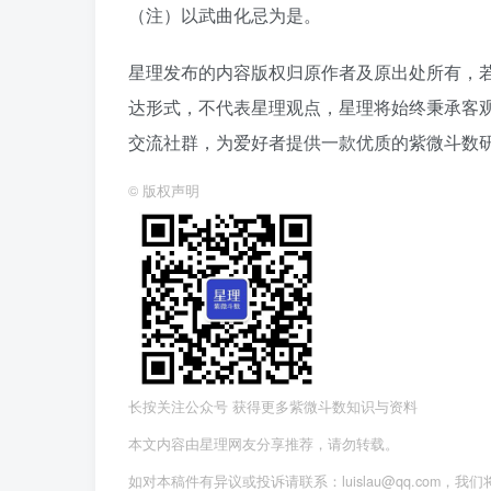
（注）以武曲化忌为是。
星理发布的内容版权归原作者及原出处所有，
达形式，不代表星理观点，星理将始终秉承客
交流社群，为爱好者提供一款优质的紫微斗数
©
版权声明
长按关注公众号 获得更多紫微斗数知识与资料
本文内容由星理网友分享推荐，请勿转载。
如对本稿件有异议或投诉请联系：luislau@qq.com，我