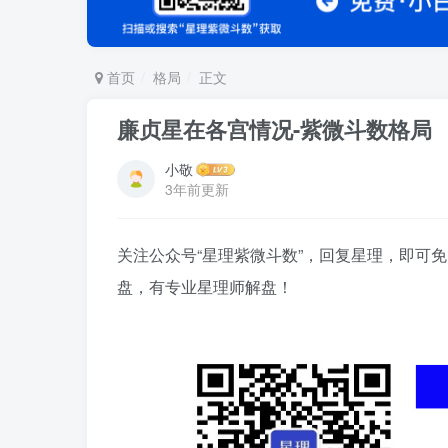
首页
格局
正文
廉贞星在各宫情况-紫微斗数格局
小敬
3年前更新
关注公众号“星理紫微斗数”，回复星理，即可免
盘，有专业星理师解盘！