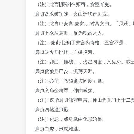
（注）此言[廉破]在卯酉，贪墨胥吏。
廉贞贪杀破军逢，文曲迁移作贝戎。
（注）此言巳亥宫[廉贪]。对宫文曲。「贝戎
廉贞七杀居庙旺，反为积富之人。
（注）[廉贞七杀]于未宫为奇格，丑宫不是。
廉贞破火居陷地，自缢投河。
（注）卯酉「廉破」，火星同度，又见忌。或
廉贞贪狼居巳亥，流荡天涯。
（注）参前「贪狼廉贞同度」条。
廉贞入庙会将军，仲由威猛。
（注）仅指廉贞独守申宫。仲由为孔门七十二
廉贞四煞遭刑戮。
（注）化忌，或见武曲化忌始是。
廉贞白虎，刑杖难逃。