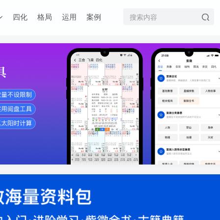
四化
格局
运用
案例