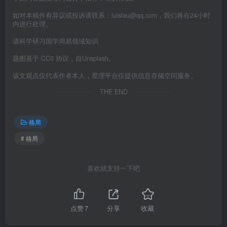
如对本稿件有异议或投诉请联系：luislau@qq.com，我们将在24小时
内进行处理。
请科学研习国学周易领域知识
题图基于 CC0 协议，自Unsplash。
该文观点仅代表作者本人，星理平台仅提供信息存储空间服务。
THE END
格局
# 格局
喜欢就支持一下吧
点赞
7
分享
收藏