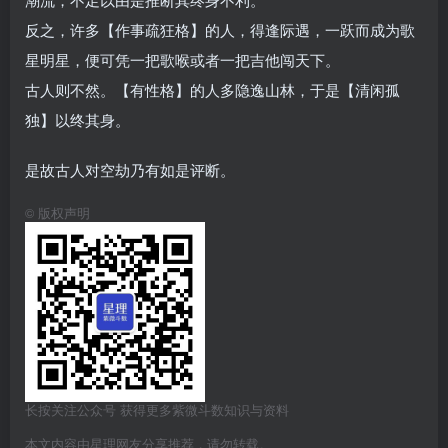
反之，许多【作事疏狂格】的人，得逢际遇，一跃而成为歌
星明星，便可凭一把歌喉或者一把吉他闯天下。
古人则不然。【有性格】的人多隐逸山林，于是【清闲孤
独】以终其身。
是故古人对空劫乃有如是评断。
©
版权声明
长按关注公众号 获得更多紫微斗数知识与资料
本文内容由星理网友分享推荐，请勿转载。