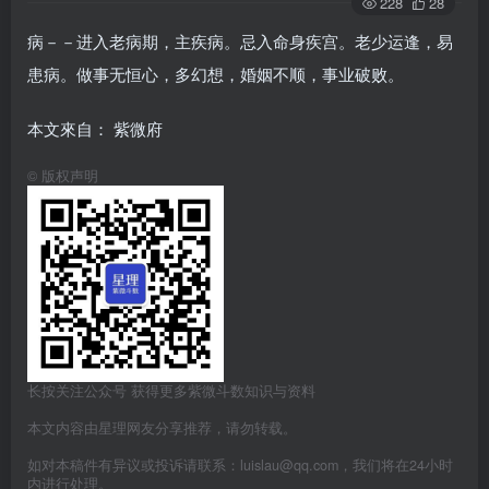
228
28
病－－进入老病期，主疾病。忌入命身疾宫。老少运逢，易
患病。做事无恒心，多幻想，婚姻不顺，事业破败。
本文來自： 紫微府
©
版权声明
长按关注公众号 获得更多紫微斗数知识与资料
本文内容由星理网友分享推荐，请勿转载。
如对本稿件有异议或投诉请联系：luislau@qq.com，我们将在24小时
内进行处理。