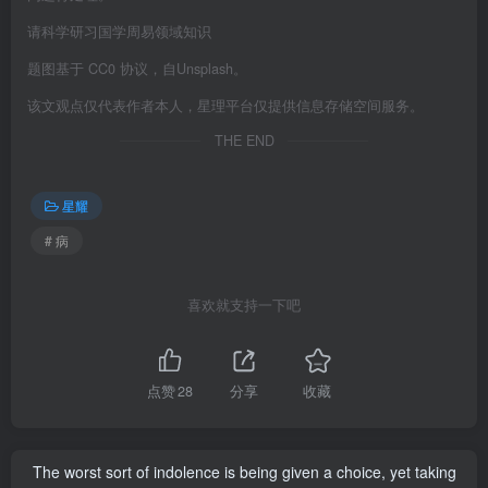
请科学研习国学周易领域知识
题图基于 CC0 协议，自Unsplash。
该文观点仅代表作者本人，星理平台仅提供信息存储空间服务。
THE END
星耀
# 病
喜欢就支持一下吧
点赞
28
分享
收藏
The worst sort of indolence is being given a choice, yet taking