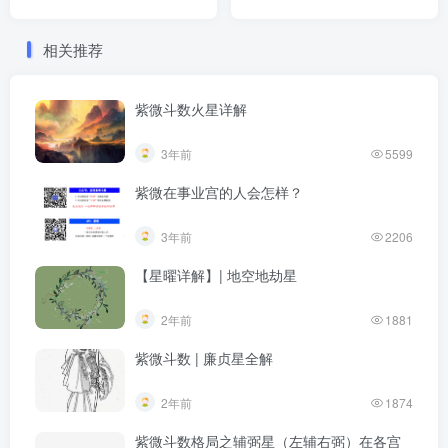
相关推荐
紫微斗数火星详解
3年前
5599
紫微在事业宫的人会怎样？
3年前
2206
【星曜详解】| 地空地劫星
2年前
1881
紫微斗数 | 廉贞星全解
2年前
1874
紫微斗数格局之辅弼星（左辅右弼）在各宫