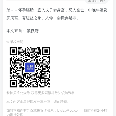
389
6
胎－－怀孕胚胎。宜入夫子命身宫，忌入空亡、中晚年运及
疾病宫。有进益之象。入命，会搬弄是非。
本文來自： 紫微府
©
版权声明
长按关注公众号 获得更多紫微斗数知识与资料
本文内容由星理网友分享推荐，请勿转载。
如对本稿件有异议或投诉请联系：luislau@qq.com，我们将在24小时
内进行处理。