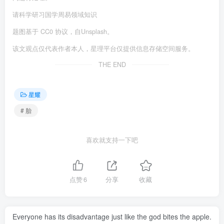
请科学研习国学周易领域知识
题图基于 CC0 协议，自Unsplash。
该文观点仅代表作者本人，星理平台仅提供信息存储空间服务。
THE END
星耀
# 胎
喜欢就支持一下吧
点赞
6
分享
收藏
Everyone has its disadvantage just like the god bites the apple.