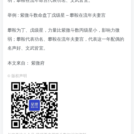
举例 : 紫微斗数命盘丁戊级星 – 攀鞍在流年夫妻宫
攀鞍为丁、戊级星，力量比紫微斗数丙级星小，影响力微
弱；攀鞍代表功名、攀鞍在流年夫妻宫，代表这一年配偶的
名声好、文武皆宜。
本文來自： 紫微府
©
版权声明