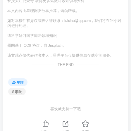
长按关注公众号 获得更多紫微斗数知识与资料
本文内容由星理网友分享推荐，请勿转载。
如对本稿件有异议或投诉请联系：luislau@qq.com，我们将在24小时
内进行处理。
请科学研习国学周易领域知识
题图基于 CC0 协议，自Unsplash。
该文观点仅代表作者本人，星理平台仅提供信息存储空间服务。
THE END
星耀
# 攀鞍
喜欢就支持一下吧