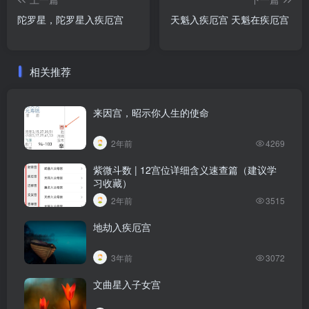
陀罗星，陀罗星入疾厄宫
相关推荐
来因宫，昭示你人生的使命
2年前
4269
紫微斗数 | 12宫位详细含义速查篇（建议学
习收藏）
2年前
3515
地劫入疾厄宫
3年前
3072
文曲星入子女宫