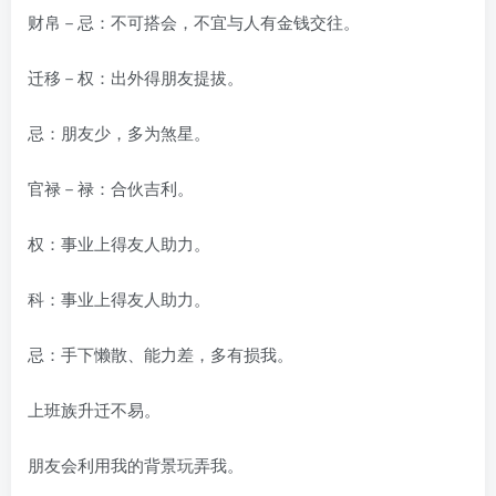
财帛－忌：不可搭会，不宜与人有金钱交往。
迁移－权：出外得朋友提拔。
忌：朋友少，多为煞星。
官禄－禄：合伙吉利。
权：事业上得友人助力。
科：事业上得友人助力。
忌：手下懒散、能力差，多有损我。
上班族升迁不易。
朋友会利用我的背景玩弄我。