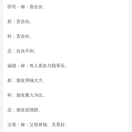
田宅－禄：喜合伙。
权：宜合伙。
科：宜合伙。
忌：合伙不利。
福德－禄：有人喜欢与我享乐。
权：朋友用钱大方。
科：朋友量入为出。
忌：朋友损我财。
父母－禄：父母有钱、关系好。