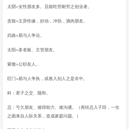
太阴=女性朋友多。且能吃苦耐劳之创业者。
贪狼=主异性缘，好动，冲劲，酒肉朋友。
武曲=易与人争论。
太阳=多老板、主管朋友。
紫微=公职友人。
巨门=易与人争执，或卷入别人之是非中。
科：君子之交、随和。
忌：亏欠朋友、难得助力、难沟通。（再转忌入子田，一生
之困来自人际关系，造成家庭问题。）