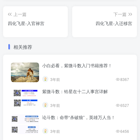
上一篇
下一篇
四化飞星-入官禄宫
四化飞星-入迁移宫
相关推荐
小白必看，紫微斗数入门书籍推荐！
3年前
8367
紫微斗数：铃星在十二人事宫详解
3年前
6527
论斗数：命带“杀破狼”，英雄万人当！
3年前
6456