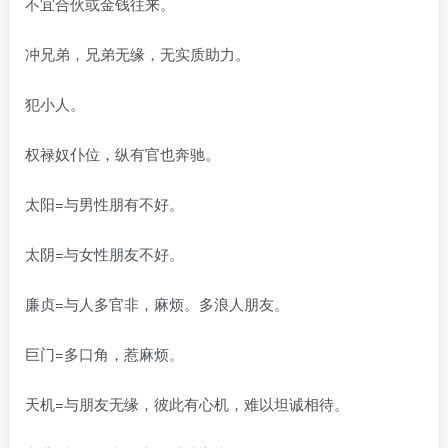
不宜合伙或金钱往来。
冲兄弟，兄弟无缘，无实质助力。
犯小人。
权禄奴仆位，纵有官也奔驰。
太阳=与男性朋有不好。
太阴=与女性朋友不好。
廉贞=与人多官非，麻烦。多浪人朋友。
巨门=多口角，惹麻烦。
天机=与朋友无缘，彼此有心机，难以坦诚相待。