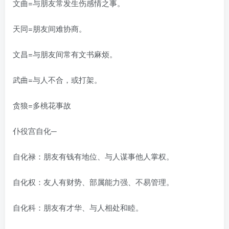
文曲=与朋友常发生伤感情之事。
天同=朋友间难协商。
文昌=与朋友间常有文书麻烦。
武曲=与人不合，或打架。
贪狼=多桃花事故
仆役宫自化─
自化禄：朋友有钱有地位、与人谋事他人掌权。
自化权：友人有财势、部属能力强、不易管理。
自化科：朋友有才华、与人相处和睦。