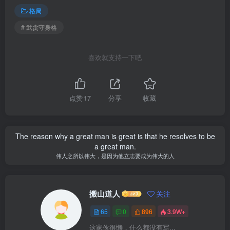
格局
# 武贪守身格
喜欢就支持一下吧
点赞
17
分享
收藏
The reason why a great man is great is that he resolves to be
a great man.
伟人之所以伟大，是因为他立志要成为伟大的人
搬山道人
关注
65
0
896
3.9W+
这家伙很懒，什么都没有写...