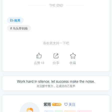
THE END
格局
# 马头带剑格
喜欢就支持一下吧
点赞
13
分享
收藏
Work hard in silence, let success make the noise.
在沉默中努力，让成功自己发声
紫雨
关注