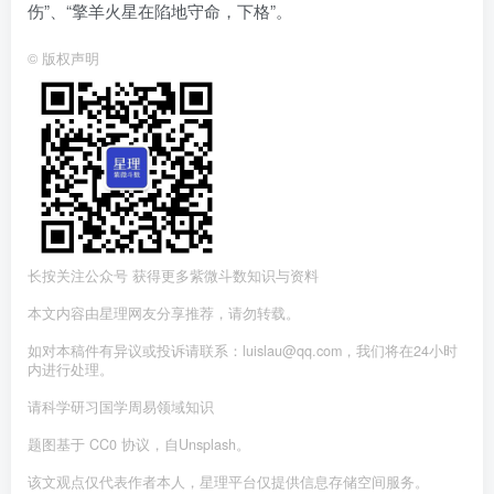
伤”、“擎羊火星在陷地守命，下格”。
©
版权声明
长按关注公众号 获得更多紫微斗数知识与资料
本文内容由星理网友分享推荐，请勿转载。
如对本稿件有异议或投诉请联系：luislau@qq.com，我们将在24小时
内进行处理。
请科学研习国学周易领域知识
题图基于 CC0 协议，自Unsplash。
该文观点仅代表作者本人，星理平台仅提供信息存储空间服务。