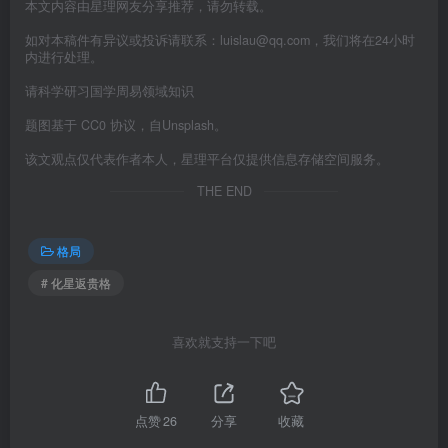
本文内容由星理网友分享推荐，请勿转载。
如对本稿件有异议或投诉请联系：luislau@qq.com，我们将在24小时
内进行处理。
请科学研习国学周易领域知识
题图基于 CC0 协议，自Unsplash。
该文观点仅代表作者本人，星理平台仅提供信息存储空间服务。
THE END
格局
# 化星返贵格
喜欢就支持一下吧
点赞
26
分享
收藏