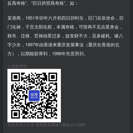
反爲奇格”、“巨日拱照爲奇格”。如：
某港商，1951辛卯年六月初四日卯时生，巨门在辰坐命，巨
门化禄，子宫太阳化权，本属奇格，可惜再不见吉星来会，
财帛、迁移、官禄凶星过多，故发财不大，且多破耗。缘八
字少水，1997年由香港来重庆发展事业（重庆在香港的北
方），以期能获厚利，1998年失意而归。
©
版权声明
长按关注公众号 获得更多紫微斗数知识与资料