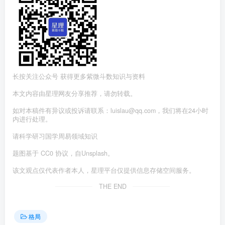
长按关注公众号 获得更多紫微斗数知识与资料
本文内容由星理网友分享推荐，请勿转载。
如对本稿件有异议或投诉请联系：luislau@qq.com，我们将在24小时
内进行处理。
请科学研习国学周易领域知识
题图基于 CC0 协议，自Unsplash。
该文观点仅代表作者本人，星理平台仅提供信息存储空间服务。
THE END
格局