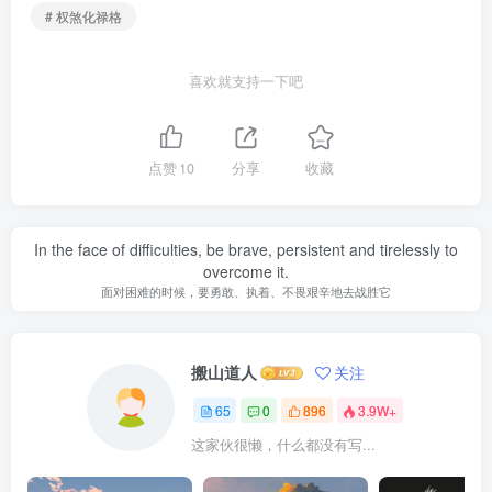
# 权煞化禄格
喜欢就支持一下吧
点赞
10
分享
收藏
In the face of difficulties, be brave, persistent and tirelessly to
overcome it.
面对困难的时候，要勇敢、执着、不畏艰辛地去战胜它
搬山道人
关注
65
0
896
3.9W+
这家伙很懒，什么都没有写...