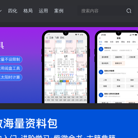
四化
格局
运用
案例