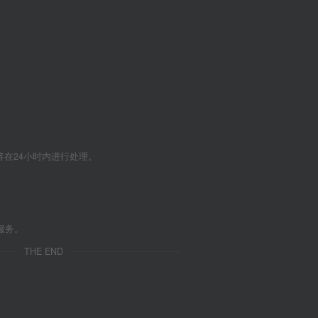
们将在24小时内进行处理。
服务。
THE END