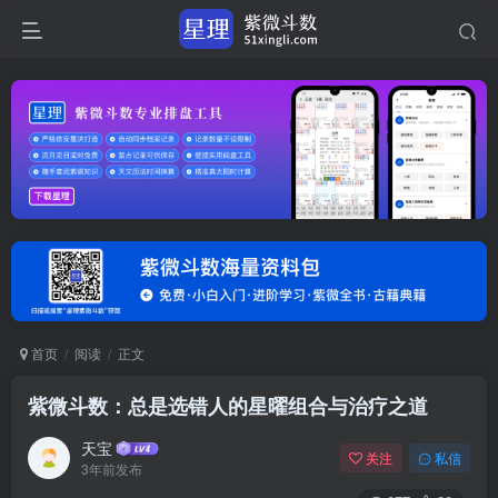
首页
阅读
正文
紫微斗数：总是选错人的星曜组合与治疗之道
天宝
关注
私信
3年前发布