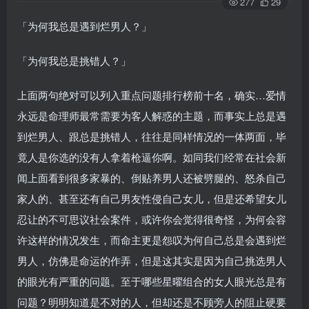
277
29
「为何我总是遇到烂男人？」
「为何我总是挑错人？」
上面两句绝对可以列入重点问题排行榜前十名，确实…爱情
永远是命理师最常需要为客人解惑的主题，而事实上总是遇
到烂男人、跟总是挑错人，往往是同样情况的一体两面，毕
竟人是你选的没有人拿着枪逼你啊。如同我们经常在社会新
闻上面看到很多家暴的、倒贴养男人还被劈腿的、怒杀自己
家人的、甚至还有自己男友性侵自己女儿，但是还希望女儿
忍让的不可思议社会案件，或许你会觉得很奇怪，为何会容
许这样的情况发生，而命主更是怨叹为何自己总是会遇到烂
男人，仿佛是命运的作弄，但是这其实是因为自己挑选男人
的眼光有严重的问题。至于哪些星曜组合的女人眼光总是有
问题？明明知道是不对的人，但却还是不顾旁人的阻止硬要