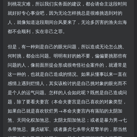
到桃花灾难，所以我们实务面的建议，都会请命主这段时间
就好好专心事业吧，因为无论怎样挑总是很难挑选到对的
人，就像知道这段期间台风要来了，无论多厉害的渔夫出海
都不会顺利，实在非己之罪。
但是，有一种则是自己的眼光问题，所以造成无论怎么挑、
何时挑，都会出问题。明明有好的她不要，偏偏要挑那些有
问题的人，像前面所提会形成很奇怪社会案件的，就通常是
这一种的，也就是自己造成的情况。如果从懂事以来一直在
感情上遇到烂情人，其实该检讨的是自己挑对象的眼光而不
是个人的运气问题。怎样的人会如此呢？既然是自己造成问
题，除了要看夫妻宫（本命夫妻宫是自己喜欢的对象类型，
如果自己就是喜欢软烂男→本命夫妻宫内有落陷的太阴加
煞、天同化权加煞忌、太阴太阳加煞忌；或者是暴力男→七
杀带煞忌、廉贞破军、或者廉贞七杀带火星擎羊的，那当然