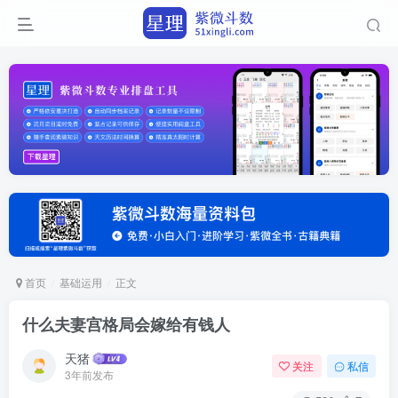
首页
基础运用
正文
什么夫妻宫格局会嫁给有钱人
天猪
关注
私信
3年前发布