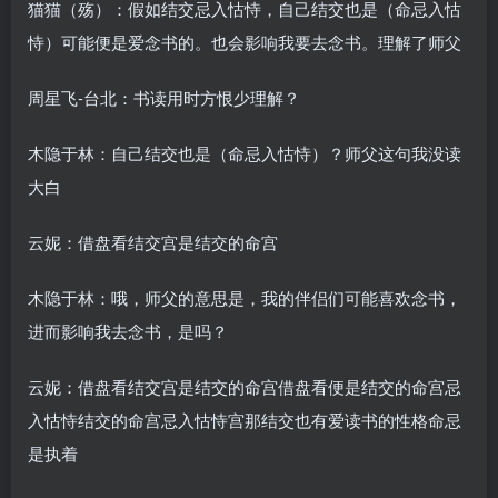
猫猫（殇）：假如结交忌入怙恃，自己结交也是（命忌入怙
恃）可能便是爱念书的。也会影响我要去念书。理解了师父
周星飞-台北：书读用时方恨少理解？
木隐于林：自己结交也是（命忌入怙恃）？师父这句我没读
大白
云妮：借盘看结交宫是结交的命宫
木隐于林：哦，师父的意思是，我的伴侣们可能喜欢念书，
进而影响我去念书，是吗？
云妮：借盘看结交宫是结交的命宫借盘看便是结交的命宫忌
入怙恃结交的命宫忌入怙恃宫那结交也有爱读书的性格命忌
是执着