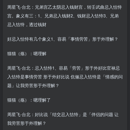
周星飞-台北：兄弟宫乙太阴忌入钱财宫，转壬武曲忌入怙恃
宫。象义有三：1、兄弟忌入钱财2、钱财忌入怙恃3、兄弟
忌入怙恃，透过钱财
好忌入怙恃有几个象义1、容易「事情劳苦」形于外理解？
猫猫（殇）：嗯理解
周星飞-台北：忌入怙恃1、容易「劳苦」形于外好比官禄忌
入怙恃是事情劳苦 形于外好比说 伉俪忌入怙恃是「情感的问
题」让我劳苦形于外理解？
猫猫（殇）：嗯理解了
周星飞-台北：好比说「结交忌入怙恃」是「伴侣的问题 让
我劳苦形于外理解？