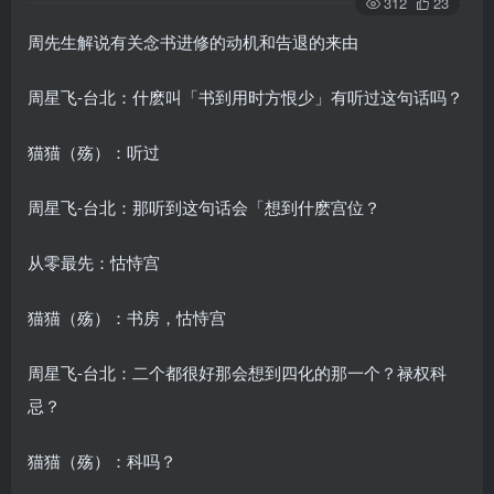
312
23
周先生解说有关念书进修的动机和告退的来由
周星飞-台北：什麽叫「书到用时方恨少」有听过这句话吗？
猫猫（殇）：听过
周星飞-台北：那听到这句话会「想到什麽宫位？
从零最先：怙恃宫
猫猫（殇）：书房，怙恃宫
周星飞-台北：二个都很好那会想到四化的那一个？禄权科
忌？
猫猫（殇）：科吗？