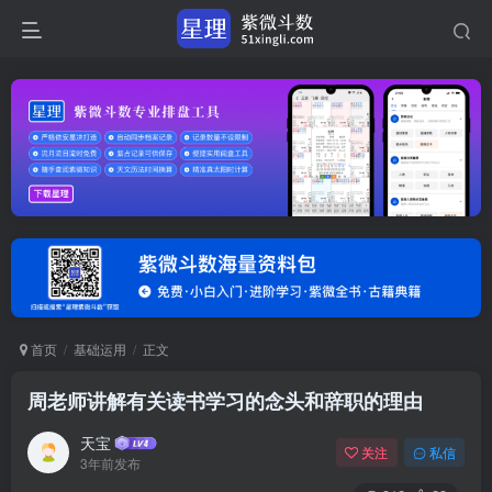
首页
基础运用
正文
周老师讲解有关读书学习的念头和辞职的理由
天宝
关注
私信
3年前发布