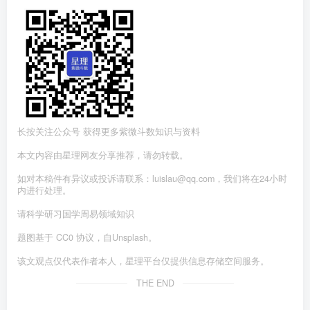
长按关注公众号 获得更多紫微斗数知识与资料
本文内容由星理网友分享推荐，请勿转载。
如对本稿件有异议或投诉请联系：luislau@qq.com，我们将在24小时
内进行处理。
请科学研习国学周易领域知识
题图基于 CC0 协议，自Unsplash。
该文观点仅代表作者本人，星理平台仅提供信息存储空间服务。
THE END