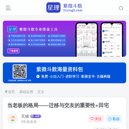
首页
基础运用
正文
当老板的格局——迁移与交友的重要性+田宅
天猪
关注
私信
3年前发布