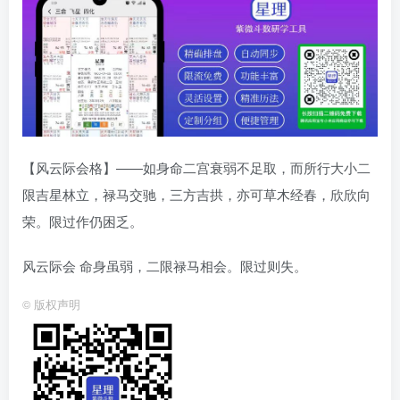
【风云际会格】——如身命二宫衰弱不足取，而所行大小二
限吉星林立，禄马交驰，三方吉拱，亦可草木经春，欣欣向
荣。限过作仍困乏。
风云际会 命身虽弱，二限禄马相会。限过则失。
©
版权声明